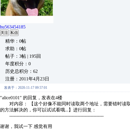
hu563454185
关注
私信
精华：0帖
求助：0帖
帖子：3帖 | 195回
年度积分：0
历史总积分：62
注册：2011年4月23日
发表于：2020-11-17 09:57:01
"alice0101" 的回复，发表在4楼
对内容： 【这个好像不能同时读取两个地址，需要错时读取，
的方法解决的，你可以试试看哦...】进行回复：
-----------------------------------------------------------------
谢谢，我试一下 感觉有用