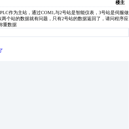
楼主
C作为主站，通过COM1,与2号站是智能仪表，3号站是伺服做
取两个站的数据就有问题，只有2号站的数据返回了，请问程序应
有称重数据
了