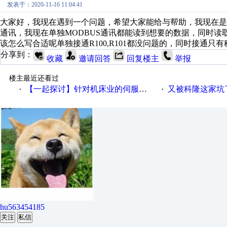
发表于：2020-11-16 11:04:41
大家好，我现在遇到一个问题，希望大家能给与帮助，我现在是PL
通讯，我现在单独MODBUS通讯都能读到想要的数据，同时读
该怎么写合适呢单独接通R100,R101都没问题的，同时接通只
分享到：
收藏
邀请回答
回复楼主
举报
楼主最近还看过
【一起探讨】针对机床业的伺服系统发展，您的期望是什么？
又被科隆这家坑
·
·
hu563454185
关注
私信