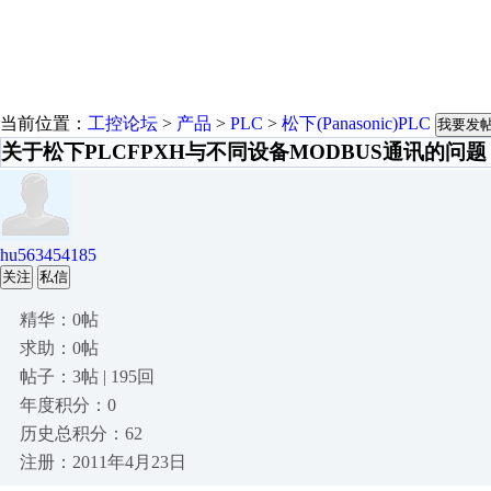
当前位置：
工控论坛
>
产品
>
PLC
>
松下(Panasonic)PLC
我要发
关于松下PLCFPXH与不同设备MODBUS通讯的问题
hu563454185
关注
私信
精华：0帖
求助：0帖
帖子：3帖 | 195回
年度积分：0
历史总积分：62
注册：2011年4月23日