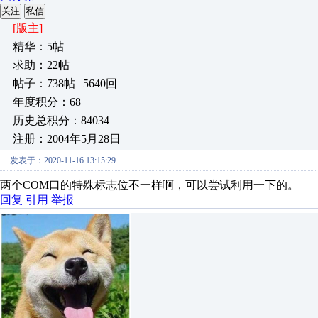
关注
私信
[版主]
精华：5帖
求助：22帖
帖子：738帖 | 5640回
年度积分：68
历史总积分：84034
注册：2004年5月28日
发表于：2020-11-16 13:15:29
两个COM口的特殊标志位不一样啊，可以尝试利用一下的。
回复
引用
举报