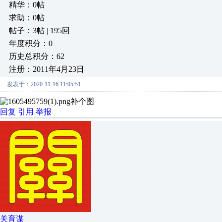
精华：0帖
求助：0帖
帖子：3帖 | 195回
年度积分：0
历史总积分：62
注册：2011年4月23日
发表于：2020-11-16 11:05:51
补个图
回复
引用
举报
关育谋