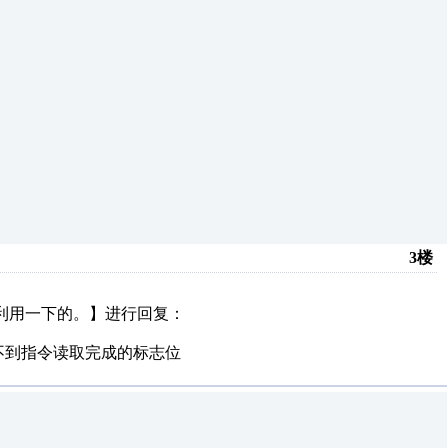
3楼
利用一下的。】进行回复：
不到指令读取完成的标志位