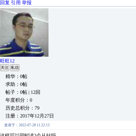
回复
引用
举报
旺旺12
关注
私信
精华：0帖
求助：0帖
帖子：0帖 | 12回
年度积分：0
历史总积分：79
注册：2017年12月27日
发表于：2022-07-28 11:22:13
这样可以同时读2个从站吗、