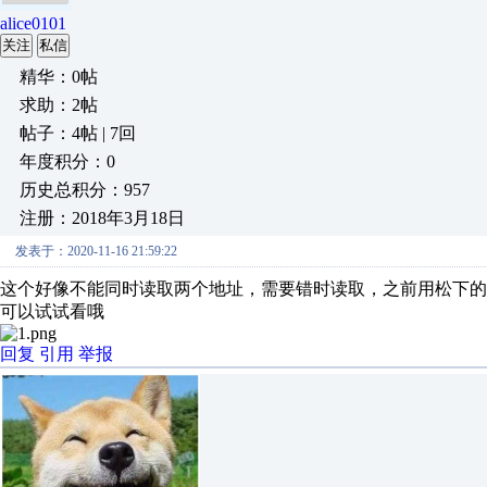
alice0101
关注
私信
精华：0帖
求助：2帖
帖子：4帖 | 7回
年度积分：0
历史总积分：957
注册：2018年3月18日
发表于：2020-11-16 21:59:22
这个好像不能同时读取两个地址，需要错时读取，之前用松下的M
可以试试看哦
回复
引用
举报