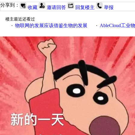
分享到：
收藏
邀请回答
回复楼主
举报
楼主最近还看过
物联网的发展应该借鉴生物的发展
AbleCloud工业物
·
·