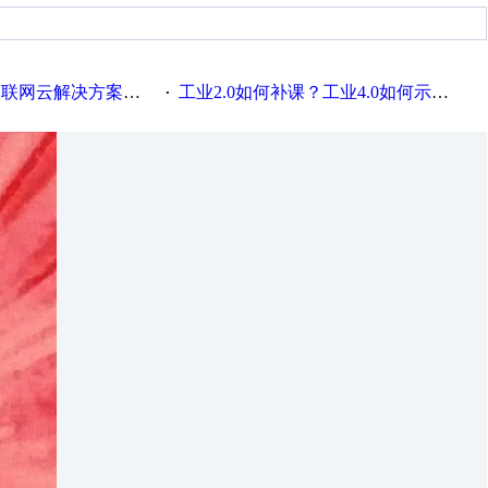
联网云解决方案实践及应用
工业2.0如何补课？工业4.0如何示范？
·