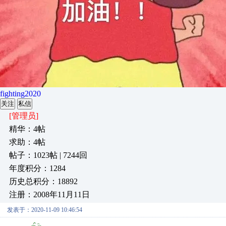
fighting2020
关注
私信
[管理员]
精华：4帖
求助：4帖
帖子：1023帖 | 7244回
年度积分：1284
历史总积分：18892
注册：2008年11月11日
发表于：2020-11-09 10:46:54