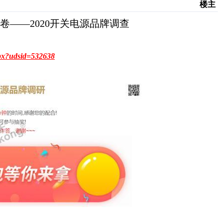
楼主
——2020开关电源品牌调查
spx?udsid=532638