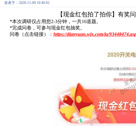
发表于：2020-11-09 10:40:02
【现金红包拍了拍你】有奖问卷
*本次调研仅占用您2-3分钟，一共16道题。
*完成问卷，可参与现金红包抽奖。
问卷（点击链接）：
https://dianyuan.wjx.com/jq/93448474.a