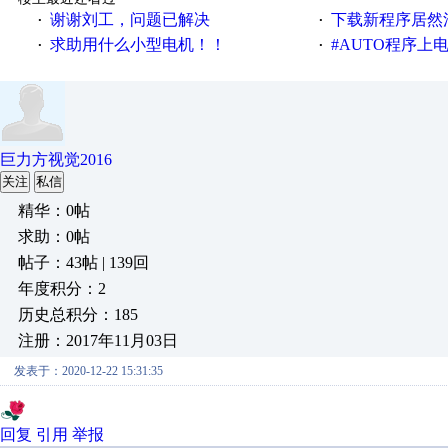
谢谢刘工，问题已解决
下载新程序居然
·
·
求助用什么小型电机！！
#AUTO程序上
·
·
巨力方视觉2016
关注
私信
精华：0帖
求助：0帖
帖子：43帖 | 139回
年度积分：2
历史总积分：185
注册：2017年11月03日
发表于：2020-12-22 15:31:35
回复
引用
举报