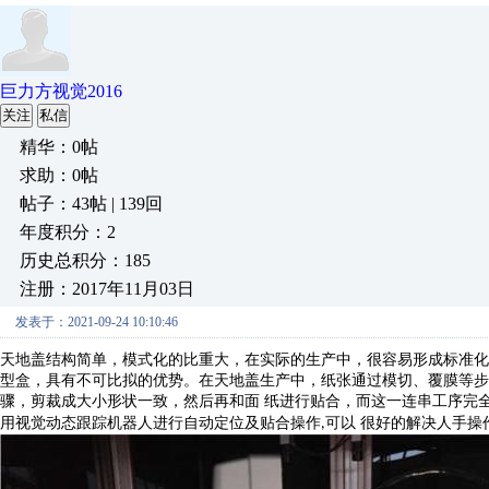
巨力方视觉2016
关注
私信
精华：0帖
求助：0帖
帖子：43帖 | 139回
年度积分：2
历史总积分：185
注册：2017年11月03日
发表于：2021-09-24 10:10:46
天地盖结构简单，模式化的比重大，在实际的生产中，很容易形成标准
型盒，具有不可比拟的优势。在天地盖生产中，纸张通过模切、覆膜等
骤，剪裁成大小形状一致，然后再和面
纸进行贴合，而这一连串工序完
用视觉动态跟踪机器人进行自动定位及贴合操作
可以
很好的解决人手操
,