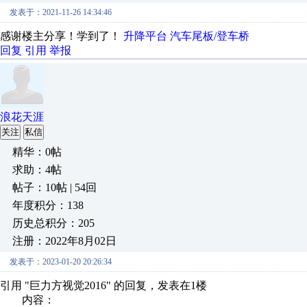
发表于：2021-11-26 14:34:46
感谢楼主分享！学到了！
升降平台
汽车尾板/登车桥
回复
引用
举报
浪花天涯
关注
私信
精华：0帖
求助：4帖
帖子：10帖 | 54回
年度积分：138
历史总积分：205
注册：2022年8月02日
发表于：2023-01-20 20:26:34
引用 "巨力方视觉2016" 的回复，发表在1楼
内容：