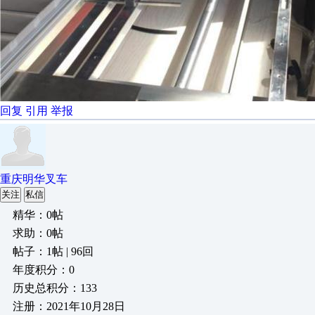
回复
引用
举报
重庆明华叉车
关注
私信
精华：0帖
求助：0帖
帖子：1帖 | 96回
年度积分：0
历史总积分：133
注册：2021年10月28日