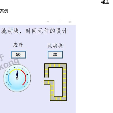
楼主
案例