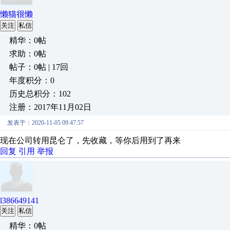
懒猫很懒
关注
私信
精华：0帖
求助：0帖
帖子：0帖 | 17回
年度积分：0
历史总积分：102
注册：2017年11月02日
发表于：2020-11-05 09:47:57
现在公司转用昆仑了，先收藏，等你后用到了再来
回复
引用
举报
l386649141
关注
私信
精华：0帖