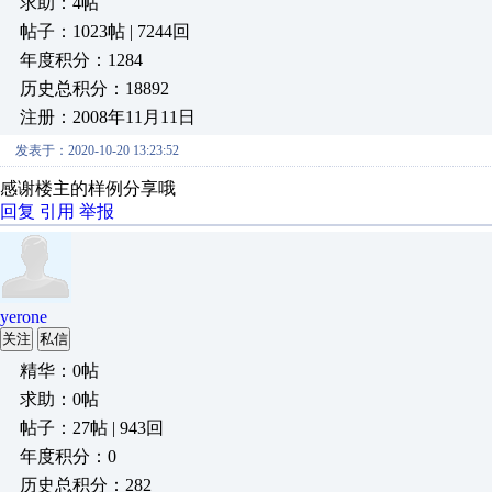
求助：4帖
帖子：1023帖 | 7244回
年度积分：1284
历史总积分：18892
注册：2008年11月11日
发表于：2020-10-20 13:23:52
感谢楼主的样例分享哦
回复
引用
举报
yerone
关注
私信
精华：0帖
求助：0帖
帖子：27帖 | 943回
年度积分：0
历史总积分：282