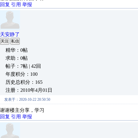
回复
引用
举报
天安静了
关注
私信
精华：0帖
求助：0帖
帖子：7帖 | 42回
年度积分：100
历史总积分：165
注册：2010年4月01日
发表于：2020-10-22 20:50:50
谢谢楼主分享，学习
回复
引用
举报