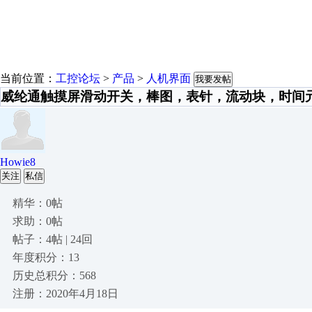
当前位置：
工控论坛
>
产品
>
人机界面
我要发帖
威纶通触摸屏滑动开关，棒图，表针，流动块，时间
Howie8
关注
私信
精华：0帖
求助：0帖
帖子：4帖 | 24回
年度积分：13
历史总积分：568
注册：2020年4月18日