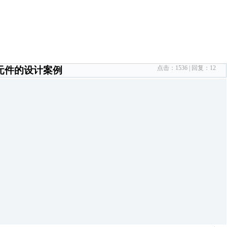
点击：
1536
| 回复：
12
元件的设计案例