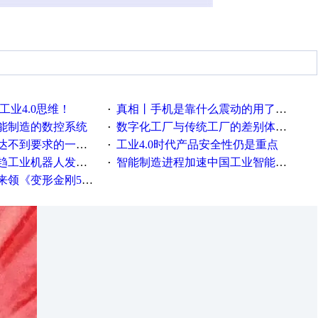
工业4.0思维！
真相丨手机是靠什么震动的用了这么多年才知道！
·
能制造的数控系统
数字化工厂与传统工厂的差别体现在哪里？
·
不到要求的一些因素
工业4.0时代产品安全性仍是重点
·
工业机器人发展迅猛
智能制造进程加速中国工业智能化之路发展趋势明显
·
《变形金刚5》观影券