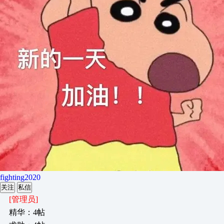
fighting2020
关注
私信
[管理员]
精华：4帖