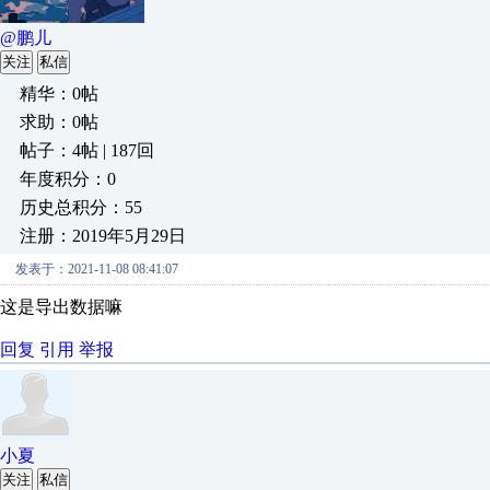
@鹏儿
关注
私信
精华：0帖
求助：0帖
帖子：4帖 | 187回
年度积分：0
历史总积分：55
注册：2019年5月29日
发表于：2021-11-08 08:41:07
这是导出数据嘛
回复
引用
举报
小夏
关注
私信