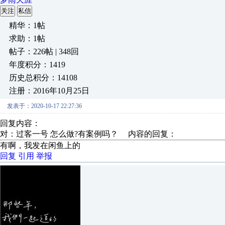
关注
私信
精华：1帖
求助：1帖
帖子：226帖 | 348回
年度积分：1419
历史总积分：14108
注册：2016年10月25日
发表于：2020-10-17 22:27:36
回复内容：
对：过客一号 怎么做?有案例吗？ 内容的回复：
有啊，我发在闲鱼上的
回复
引用
举报