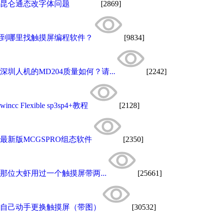
昆仑通态改字体问题
[2869]
到哪里找触摸屏编程软件？
[9834]
深圳人机的MD204质量如何？请...
[2242]
wincc Flexible sp3sp4+教程
[2128]
最新版MCGSPRO组态软件
[2350]
那位大虾用过一个触摸屏带两...
[25661]
自己动手更换触摸屏（带图）
[30532]