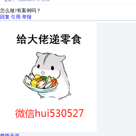
发表于：2020-10-17 17:55:20
怎么做?有案例吗？
回复
引用
举报
梦雨天涯