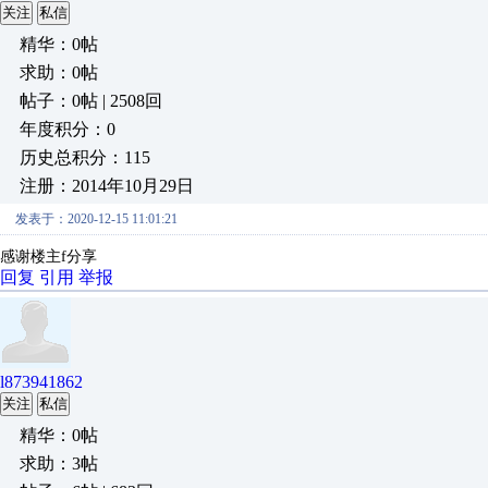
关注
私信
精华：0帖
求助：0帖
帖子：0帖 | 2508回
年度积分：0
历史总积分：115
注册：2014年10月29日
发表于：2020-12-15 11:01:21
感谢楼主f分享
回复
引用
举报
l873941862
关注
私信
精华：0帖
求助：3帖