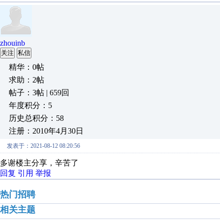
zhouinb
关注
私信
精华：0帖
求助：2帖
帖子：3帖 | 659回
年度积分：5
历史总积分：58
注册：2010年4月30日
发表于：2021-08-12 08:20:56
多谢楼主分享，辛苦了
回复
引用
举报
热门招聘
相关主题