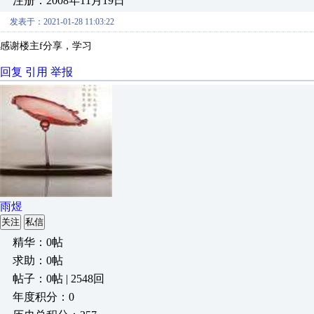
注册：2008年11月19日
发表于：2021-01-28 11:03:22
感谢楼主f分享，学习
回复
引用
举报
雨煜
关注
私信
精华：0帖
求助：0帖
帖子：0帖 | 2548回
年度积分：0