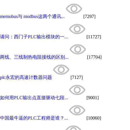
memobus与 modbus这两个通讯...
[7297]
请问：西门子PLC输出模块的一...
[11727]
两线、三线制热电阻接线的区别...
[17704]
plc永宏的高速计数器问题
[7127]
如何用PLC输出点直接驱动七段...
[9001]
中国最牛逼的PLC工程师是谁？...
[10060]