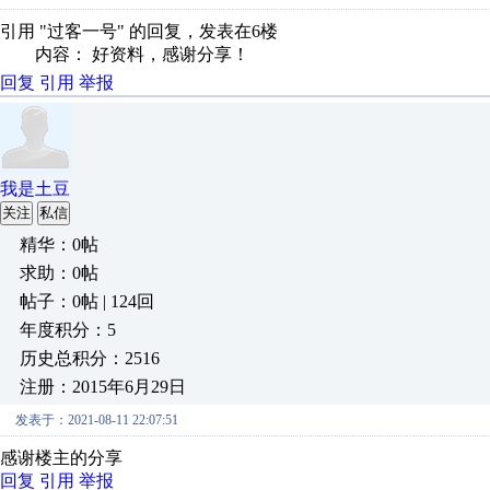
引用 "过客一号" 的回复，发表在6楼
内容： 好资料，感谢分享！
回复
引用
举报
我是土豆
关注
私信
精华：0帖
求助：0帖
帖子：0帖 | 124回
年度积分：5
历史总积分：2516
注册：2015年6月29日
发表于：2021-08-11 22:07:51
感谢楼主的分享
回复
引用
举报