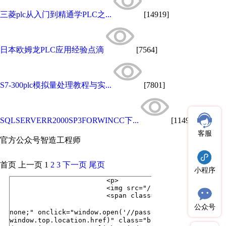
三菱plc从入门到精通学PLC之...
[14919]
日本欧姆龙PLC应用经验点滴
[7564]
S7-300plc模拟量处理教程与实...
[7801]
SQLSERVERR2000SP3FORWINCC下...
[11496]
客服
官方公众号
智造工程师
首页
上一页
1
2
3
下一页
尾页
小程序
公众号