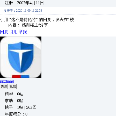
注册：2007年4月11日
发表于：2020-11-09 11:22:38
引用 "这不是特伦特" 的回复，发表在1楼
内容： 感谢楼主f分享
回复
引用
举报
ppzhang
关注
私信
精华：0帖
求助：0帖
帖子：1帖 | 563回
年度积分：0