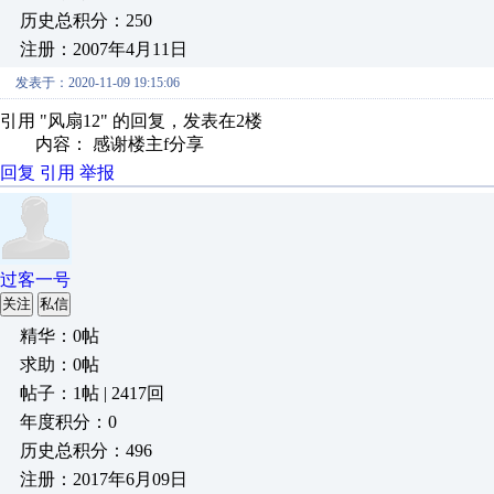
历史总积分：250
注册：2007年4月11日
发表于：2020-11-09 19:15:06
引用 "风扇12" 的回复，发表在2楼
内容： 感谢楼主f分享
回复
引用
举报
过客一号
关注
私信
精华：0帖
求助：0帖
帖子：1帖 | 2417回
年度积分：0
历史总积分：496
注册：2017年6月09日