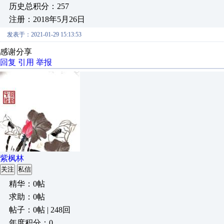
历史总积分：257
注册：2018年5月26日
发表于：2021-01-29 15:13:53
感谢分享
回复
引用
举报
紫枫林
关注
私信
精华：0帖
求助：0帖
帖子：0帖 | 248回
年度积分：0