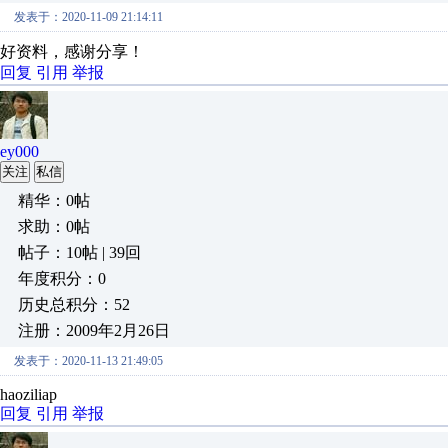
发表于：2020-11-09 21:14:11
好资料，感谢分享！
回复
引用
举报
ey000
关注
私信
精华：0帖
求助：0帖
帖子：10帖 | 39回
年度积分：0
历史总积分：52
注册：2009年2月26日
发表于：2020-11-13 21:49:05
haoziliap
回复
引用
举报