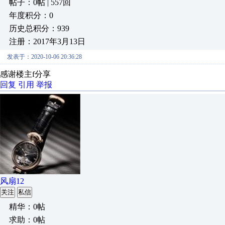
帖子：0帖 | 557回
年度积分：0
历史总积分：939
注册：2017年3月13日
发表于：2020-10-06 20:36:28
感谢楼主f分享
回复
引用
举报
风扇12
关注
私信
精华：0帖
求助：0帖