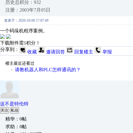
历史总积分：932
注册：2003年7月05日
发表于：2020-10-06 17:07:49
一个码垛机程序案例。
下载附件需1积分！
分享到：
收藏
邀请回答
回复楼主
举报
楼主最近还看过
请教机器人和PLC怎样通讯的？
·
这不是特伦特
关注
私信
精华：0帖
求助：0帖