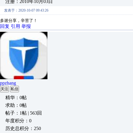
注册：2010年10月03日
发表于：2020-10-07 09:43:26
多谢分享，辛苦了！
回复
引用
举报
ppzhang
关注
私信
精华：0帖
求助：0帖
帖子：1帖 | 563回
年度积分：0
历史总积分：250