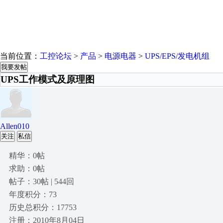
当前位置：
工控论坛
>
产品
>
电源电器
>
UPS/EPS/发电机组
我要发帖
UPS工作模式及原理图
Allen010
关注
私信
精华：0帖
求助：0帖
帖子：30帖 | 544回
年度积分：73
历史总积分：17753
注册：2010年8月04日