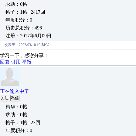
求助：0帖
帖子：1帖 | 2417回
年度积分：0
历史总积分：496
注册：2017年6月09日
发表于：2022-03-10 10:54:32
学习一下，感谢分享！
回复
引用
举报
正在输入中了
关注
私信
精华：0帖
求助：0帖
帖子：1帖 | 23回
年度积分：0