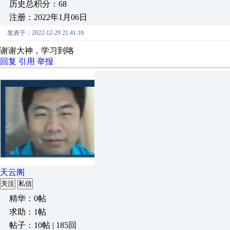
历史总积分：68
注册：2022年1月06日
发表于：2022-12-29 21:41:10
谢谢大神，学习到咯
回复
引用
举报
天云阁
关注
私信
精华：0帖
求助：1帖
帖子：10帖 | 185回