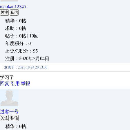
niaokan12345
关注
私信
精华：0帖
求助：0帖
帖子：0帖 | 10回
年度积分：0
历史总积分：95
注册：2020年7月04日
发表于：2021-10-24 20:53:38
学习了
回复
引用
举报
过客一号
关注
私信
精华：0帖