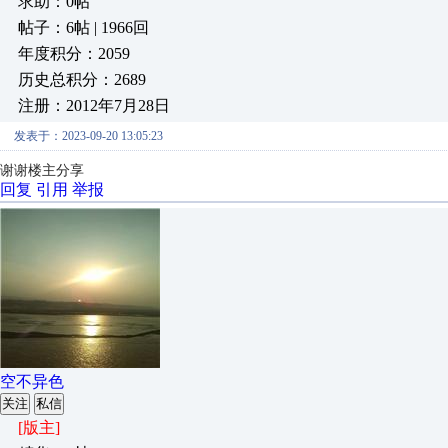
求助：0帖
帖子：6帖 | 1966回
年度积分：2059
历史总积分：2689
注册：2012年7月28日
发表于：2023-09-20 13:05:23
谢谢楼主分享
回复
引用
举报
空不异色
关注
私信
[版主]