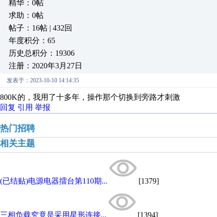
精华：0帖
求助：0帖
帖子：16帖 | 432回
年度积分：65
历史总积分：19306
注册：2020年3月27日
发表于：2023-10-10 14:14:35
800K的，我用了十多年，操作那个切换到旁路才刺激
回复
引用
举报
热门招聘
相关主题
(已结贴)电源电器擂台第110期...
[1379]
三相负载究竟是采用星形连接...
[1394]