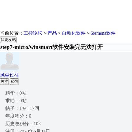
当前位置：
工控论坛
>
产品
>
自动化软件
>
Siemens软件
我要发帖
step7-micro/winsmart软件安装完无法打开
风尘过往
关注
私信
精华：0帖
求助：0帖
帖子：1帖 | 17回
年度积分：0
历史总积分：103
注册：2020年6月03日