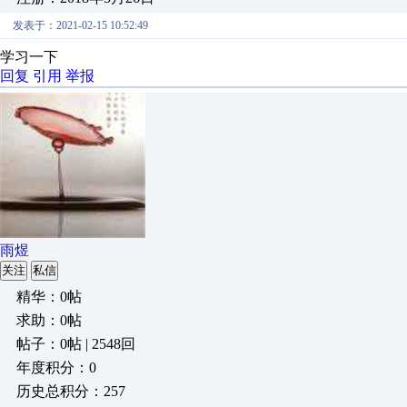
发表于：2021-02-15 10:52:49
学习一下
回复
引用
举报
雨煜
关注
私信
精华：0帖
求助：0帖
帖子：0帖 | 2548回
年度积分：0
历史总积分：257