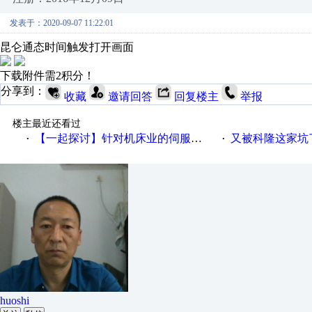
发表于：2020-09-07 11:22:01
昆仑通态时间触发打开画面
下载附件需2积分！
分享到：
收藏
邀请回答
回复楼主
举报
楼主最近还看过
【一起探讨】针对机床业的伺服系统发展，您的期望是什么？
又被科隆这家坑
·
·
huoshi