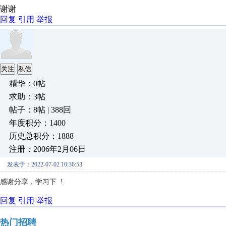
谢谢
回复
引用
举报
关注
私信
精华：0帖
求助：3帖
帖子：8帖 | 388回
年度积分：1400
历史总积分：1888
注册：2006年2月06日
发表于：2022-07-02 10:36:53
感谢分享，学习下 !
回复
引用
举报
热门招聘