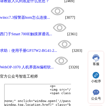
请教嵌入式到底是什么意思？
[2469]
wincc7.3报警器horn怎么连接...
[3077]
西门子Smart 700IE触摸屏通讯...
[2361]
求助：使用手册GP37W2-BG41-2...
[3203]
客服
WebOP-1070 人机界面&编程软...
[3320]
官方公众号
智造工程师
小程序
公众号