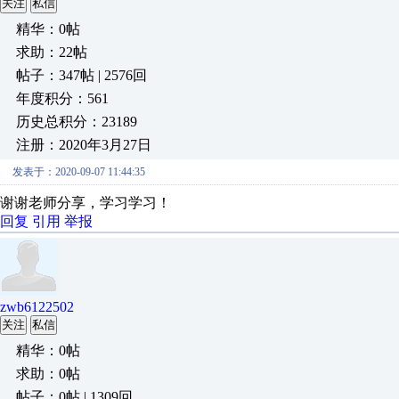
关注
私信
精华：0帖
求助：22帖
帖子：347帖 | 2576回
年度积分：561
历史总积分：23189
注册：2020年3月27日
发表于：2020-09-07 11:44:35
谢谢老师分享，学习学习！
回复
引用
举报
zwb6122502
关注
私信
精华：0帖
求助：0帖
帖子：0帖 | 1309回