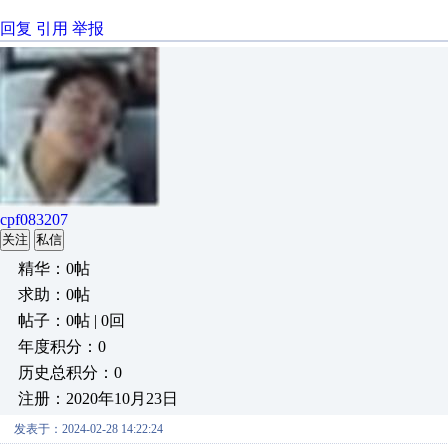
回复
引用
举报
cpf083207
关注
私信
精华：0帖
求助：0帖
帖子：0帖 | 0回
年度积分：0
历史总积分：0
注册：2020年10月23日
发表于：2024-02-28 14:22:24