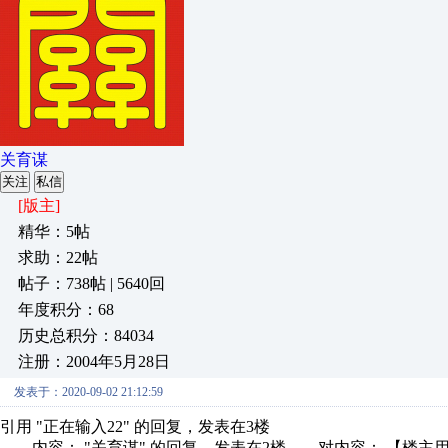
关育谋
关注
私信
[版主]
精华：5帖
求助：22帖
帖子：738帖 | 5640回
年度积分：68
历史总积分：84034
注册：2004年5月28日
发表于：2020-09-02 21:12:59
引用 "正在输入22" 的回复，发表在3楼
内容： "关育谋" 的回复，发表在2楼 对内容： 【楼主用的