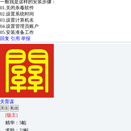
一般我是这样的安装步骤：
01.关闭杀毒软件
02.设置系统时间
03.设置计算机名
04.设置管理员账户
05.安装准备工作
回复
引用
举报
关育谋
关注
私信
[版主]
精华：5帖
求助：22帖