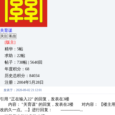
关育谋
关注
私信
[版主]
精华：5帖
求助：22帖
帖子：738帖 | 5640回
年度积分：68
历史总积分：84034
注册：2004年5月28日
发表于：2020-09-02 21:12:01
引用 "正在输入22" 的回复，发表在3楼
内容： "关育谋" 的回复，发表在2楼 对内容： 【楼主用的
改的久一点。...】进行回复： ---------------...