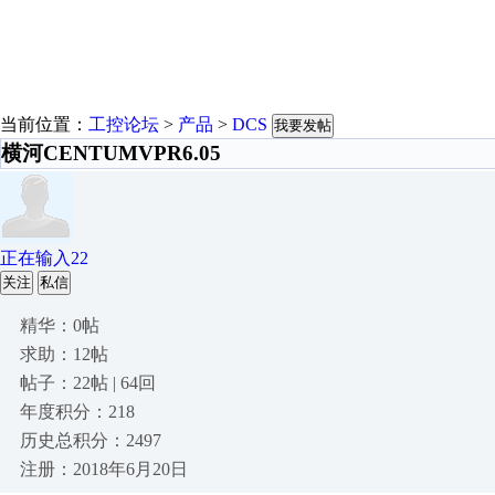
当前位置：
工控论坛
>
产品
>
DCS
我要发帖
横河CENTUMVPR6.05
正在输入22
关注
私信
精华：0帖
求助：12帖
帖子：22帖 | 64回
年度积分：218
历史总积分：2497
注册：2018年6月20日