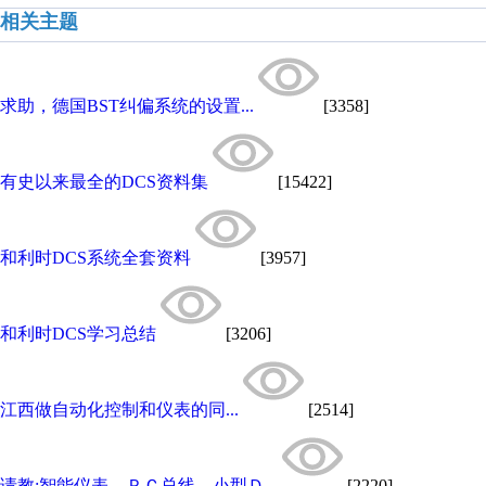
相关主题
求助，德国BST纠偏系统的设置...
[3358]
有史以来最全的DCS资料集
[15422]
和利时DCS系统全套资料
[3957]
和利时DCS学习总结
[3206]
江西做自动化控制和仪表的同...
[2514]
请教:智能仪表，ＰＣ总线，小型Ｄ...
[2220]