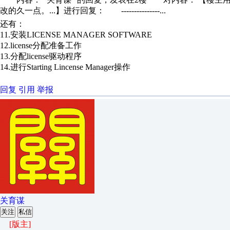
改的久一点。...】进行回复： ---------------...
还有：
11.安装LICENSE MANAGER SOFTWARE
12.license分配准备工作
13.分配license驱动程序
14.进行Starting Lincense Manager操作
回复
引用
举报
关育谋
关注
私信
[版主]