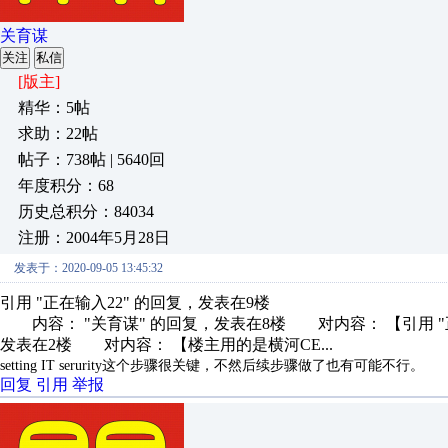
关育谋
关注
私信
[版主]
精华：5帖
求助：22帖
帖子：738帖 | 5640回
年度积分：68
历史总积分：84034
注册：2004年5月28日
发表于：2020-09-05 13:45:32
引用 "正在输入22" 的回复，发表在9楼
内容： "关育谋" 的回复，发表在8楼 对内容： 【引用 "正
发表在2楼 对内容： 【楼主用的是横河CE...
setting IT serurity这个步骤很关键，不然后续步骤做了也有可能不行。
回复
引用
举报