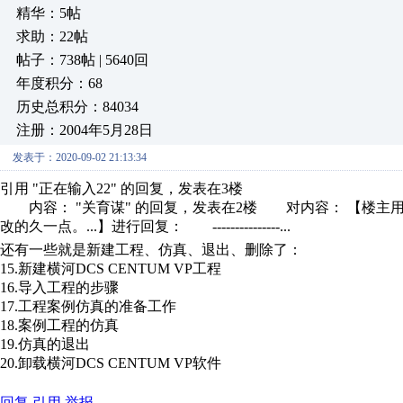
精华：5帖
求助：22帖
帖子：738帖 | 5640回
年度积分：68
历史总积分：84034
注册：2004年5月28日
发表于：2020-09-02 21:13:34
引用 "正在输入22" 的回复，发表在3楼
内容： "关育谋" 的回复，发表在2楼 对内容： 【楼主用的
改的久一点。...】进行回复： ---------------...
还有一些就是新建工程、仿真、退出、删除了：
15.新建横河DCS CENTUM VP工程
16.导入工程的步骤
17.工程案例仿真的准备工作
18.案例工程的仿真
19.仿真的退出
20.卸载横河DCS CENTUM VP软件
回复
引用
举报