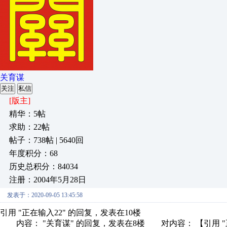
关育谋
关注
私信
[版主]
精华：5帖
求助：22帖
帖子：738帖 | 5640回
年度积分：68
历史总积分：84034
注册：2004年5月28日
发表于：2020-09-05 13:45:58
引用 "正在输入22" 的回复，发表在10楼
内容： "关育谋" 的回复，发表在8楼 对内容： 【引用 "正