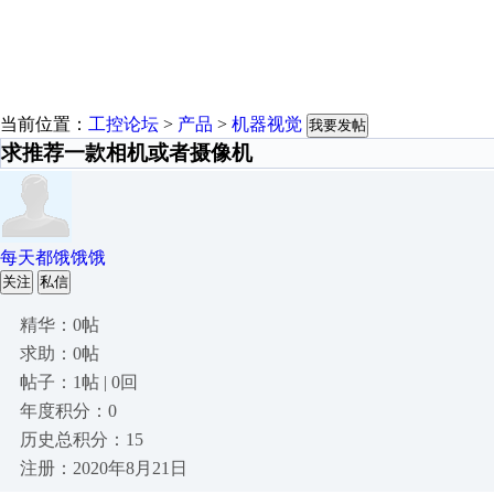
当前位置：
工控论坛
>
产品
>
机器视觉
我要发帖
求推荐一款相机或者摄像机
每天都饿饿饿
关注
私信
精华：0帖
求助：0帖
帖子：1帖 | 0回
年度积分：0
历史总积分：15
注册：2020年8月21日