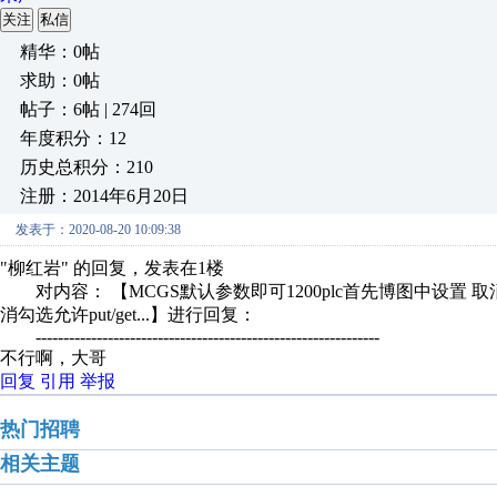
关注
私信
精华：0帖
求助：0帖
帖子：6帖 | 274回
年度积分：12
历史总积分：210
注册：2014年6月20日
发表于：2020-08-20 10:09:38
"柳红岩" 的回复，发表在1楼
对内容： 【MCGS默认参数即可1200plc首先博图中设置 
消勾选允许put/get...】进行回复：
--------------------------------------------------------------
不行啊，大哥
回复
引用
举报
热门招聘
相关主题