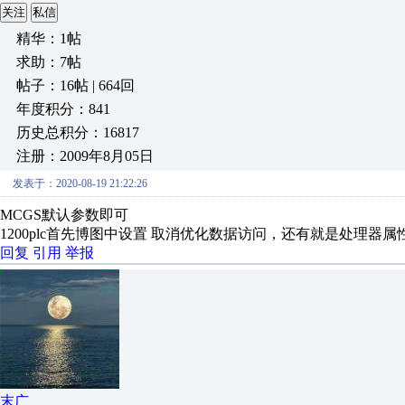
关注
私信
精华：1帖
求助：7帖
帖子：16帖 | 664回
年度积分：841
历史总积分：16817
注册：2009年8月05日
发表于：2020-08-19 21:22:26
MCGS默认参数即可
1200plc首先博图中设置 取消优化数据访问，还有就是处理器属性-
回复
引用
举报
末广