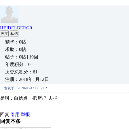
HEIDELBERG0
关注
私信
精华：0帖
求助：0帖
帖子：0帖 | 19回
年度积分：0
历史总积分：61
注册：2018年1月12日
发表于：2020-08-17 17:12:02
是啊，自信点，把 吗？ 去掉
回复
引用
举报
回复本条