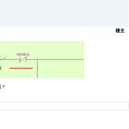
楼主
吗？