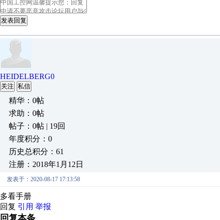
发表回复
HEIDELBERG0
关注
私信
精华：0帖
求助：0帖
帖子：0帖 | 19回
年度积分：0
历史总积分：61
注册：2018年1月12日
发表于：2020-08-17 17:13:58
多看手册
回复
引用
举报
回复本条