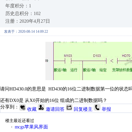
年度积分：1
历史总积分：102
注册：2020年4月27日
发表于：2020-08-14 14:09:22
请问HD430.0的意思是 HD430的16位二进制数据第一位的状态
还有DX0是 从X0开始的16位 组成的二进制数据吗？
分享到：
收藏
邀请回答
回复楼主
举报
楼主最近还看过
mcgs苹果风界面
·