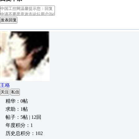
发表回复
王格
关注
私信
精华：0帖
求助：1帖
帖子：5帖 | 12回
年度积分：1
历史总积分：102