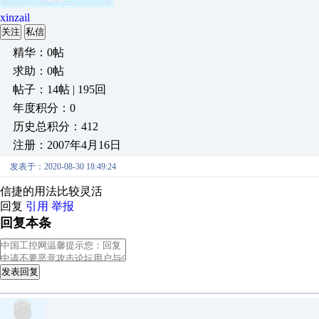
xinzail
关注
私信
精华：0帖
求助：0帖
帖子：14帖 | 195回
年度积分：0
历史总积分：412
注册：2007年4月16日
发表于：2020-08-30 18:49:24
信捷的用法比较灵活
回复
引用
举报
回复本条
发表回复