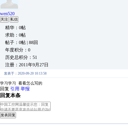
wen520
关注
私信
精华：0帖
求助：0帖
帖子：0帖 | 88回
年度积分：0
历史总积分：51
注册：2011年9月27日
发表于：2020-09-20 10:13:58
学习学习 看看怎么写的
回复
引用
举报
回复本条
发表回复