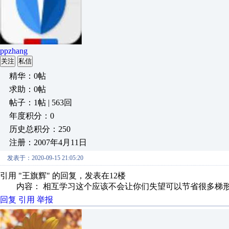
ppzhang
关注
私信
精华：0帖
求助：0帖
帖子：1帖 | 563回
年度积分：0
历史总积分：250
注册：2007年4月11日
发表于：2020-09-15 21:05:20
引用 "王旗辉" 的回复，发表在12楼
内容： 相互学习这个应该不会让你们失望可以节省很多梯
回复
引用
举报