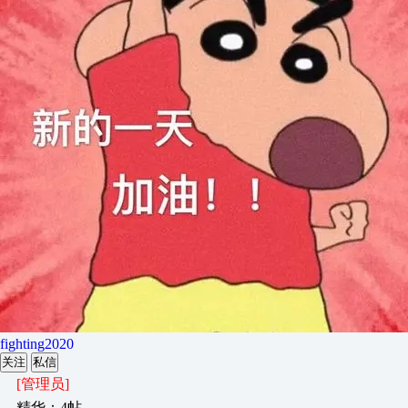
fighting2020
关注
私信
[管理员]
精华：4帖