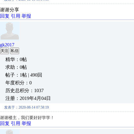
谢谢分享
回复
引用
举报
gk2017
关注
私信
精华：0帖
求助：0帖
帖子：1帖 | 490回
年度积分：0
历史总积分：1037
注册：2019年4月04日
发表于：2020-08-14 07:58:19
谢谢楼主，我们要好好学学！
回复
引用
举报