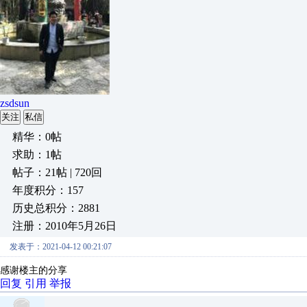
zsdsun
关注
私信
精华：0帖
求助：1帖
帖子：21帖 | 720回
年度积分：157
历史总积分：2881
注册：2010年5月26日
发表于：2021-04-12 00:21:07
感谢楼主的分享
回复
引用
举报