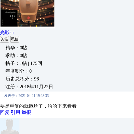
光影sir
关注
私信
精华：0帖
求助：0帖
帖子：1帖 | 175回
年度积分：0
历史总积分：96
注册：2018年11月22日
发表于：2021-04-21 19:28:33
要是重复的就尴尬了，哈哈下来看看
回复
引用
举报