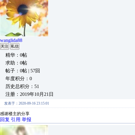
wanglida88
关注
私信
精华：0帖
求助：0帖
帖子：0帖 | 57回
年度积分：0
历史总积分：51
注册：2019年10月21日
发表于：2020-09-16 23:15:01
感谢楼主的分享
回复
引用
举报