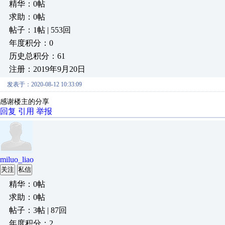
精华：0帖
求助：0帖
帖子：1帖 | 553回
年度积分：0
历史总积分：61
注册：2019年9月20日
发表于：2020-08-12 10:33:09
感谢楼主的分享
回复
引用
举报
miluo_liao
关注
私信
精华：0帖
求助：0帖
帖子：3帖 | 87回
年度积分：2