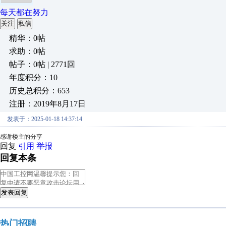
每天都在努力
关注
私信
精华：0帖
求助：0帖
帖子：0帖 | 2771回
年度积分：10
历史总积分：653
注册：2019年8月17日
发表于：2025-01-18 14:37:14
感谢楼主的分享
回复
引用
举报
回复本条
发表回复
热门招聘