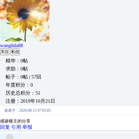
wanglida88
关注
私信
精华：0帖
求助：0帖
帖子：0帖 | 57回
年度积分：0
历史总积分：51
注册：2019年10月21日
发表于：2020-08-15 07:03:05
感谢楼主的分享
回复
引用
举报