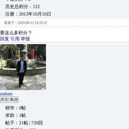
历史总积分：122
注册：2013年10月10日
发表于：2020-08-12 16:26:32
要这么多积分？
回复
引用
举报
zsdsun
关注
私信
精华：0帖
求助：1帖
帖子：21帖 | 720回