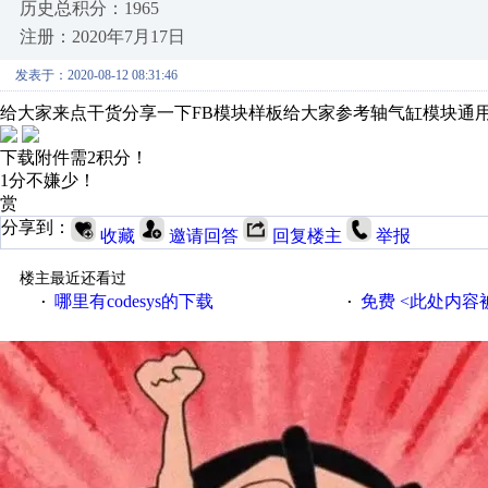
历史总积分：1965
注册：2020年7月17日
发表于：2020-08-12 08:31:46
给大家来点干货分享一下FB模块样板给大家参考轴气缸模块通
下载附件需2积分！
1分不嫌少！
赏
分享到：
收藏
邀请回答
回复楼主
举报
楼主最近还看过
哪里有codesys的下载
免费 <此处内容被屏蔽 >code
·
·