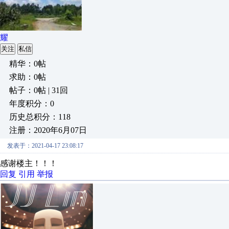
耀
关注
私信
精华：0帖
求助：0帖
帖子：0帖 | 31回
年度积分：0
历史总积分：118
注册：2020年6月07日
发表于：2021-04-17 23:08:17
感谢楼主！！！
回复
引用
举报