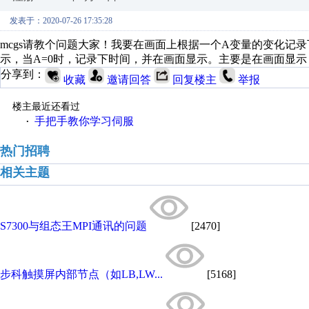
发表于：2020-07-26 17:35:28
mcgs请教个问题大家！我要在画面上根据一个A变量的变化记
示，当A=0时，记录下时间，并在画面显示。主要是在画面显
分享到：
收藏
邀请回答
回复楼主
举报
楼主最近还看过
手把手教你学习伺服
·
热门招聘
相关主题
S7300与组态王MPI通讯的问题
[2470]
步科触摸屏内部节点（如LB,LW...
[5168]