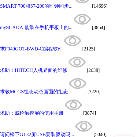
SMART 700和S7-200的时钟同步...
[14696]
mySCADA-能装在手机平板上的...
[3854]
求F940GOT-BWD-C编程软件
[2125]
求助：HITECH人机界面的维修
[2638]
求教MCGS组态动态画面的组态
[3220]
求助：威纶触摸屏的使用手册
[3874]
请问松下GT32屏USB要装驱动吗...
[5040]