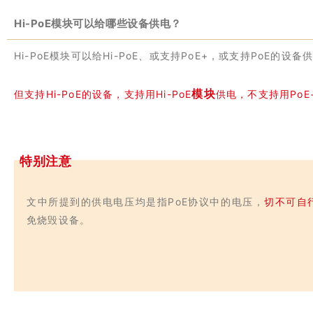
Hi-PoE模块可以给哪些设备供电？
Hi-PoE模块可以给Hi-PoE、或支持PoE+，或支持PoE的设备
模块
但支持Hi-PoE的设备，支持用Hi-PoE
供电，不支持用PoE
特别注意
文中所提到的供电电压均是指PoE协议中的电压，
切不可自
免烧毁设备。