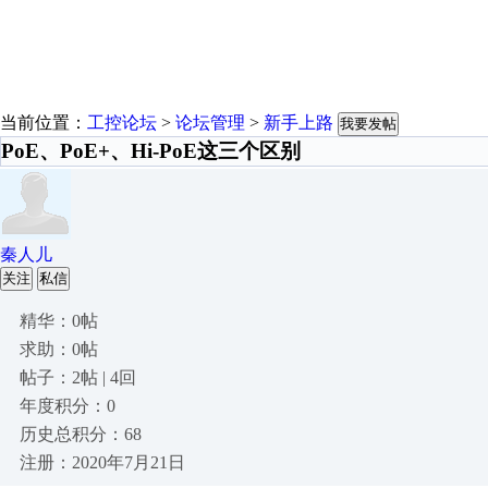
当前位置：
工控论坛
>
论坛管理
>
新手上路
我要发帖
PoE、PoE+、Hi-PoE这三个区别
秦人儿
关注
私信
精华：0帖
求助：0帖
帖子：2帖 | 4回
年度积分：0
历史总积分：68
注册：2020年7月21日