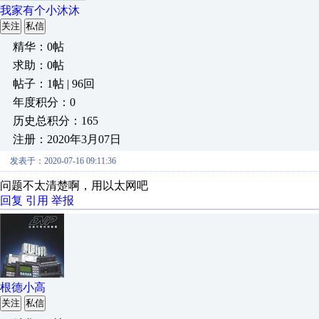
我家有个小沐沐
关注
私信
精华：0帖
求助：0帖
帖子：1帖 | 96回
年度积分：0
历史总积分：165
注册：2020年3月07日
发表于：2020-07-16 09:11:36
问题不太清楚啊，用以太网吧
回复
引用
举报
根德小高
关注
私信