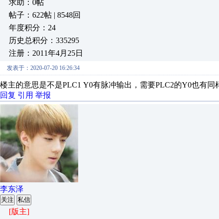
求助：0帖
帖子：622帖 | 8548回
年度积分：24
历史总积分：335295
注册：2011年4月25日
发表于：2020-07-20 16:26:34
楼主的意思是不是PLC1 Y0有脉冲输出，需要PLC2的Y0也有同
回复
引用
举报
李东泽
关注
私信
[版主]