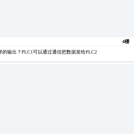
4楼
样的输出？PLC1可以通过通信把数据发给PLC2