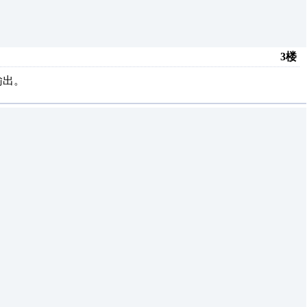
3楼
输出。