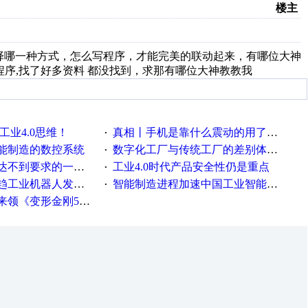
楼主
选择哪一种方式，怎么写程序，才能完美的联动起来，有哪位大神
)联动程序,找了好多资料 都没找到，求那有哪位大神教教我
工业4.0思维！
真相丨手机是靠什么震动的用了这么多年才知道！
·
能制造的数控系统
数字化工厂与传统工厂的差别体现在哪里？
·
不到要求的一些因素
工业4.0时代产品安全性仍是重点
·
工业机器人发展迅猛
智能制造进程加速中国工业智能化之路发展趋势明显
·
《变形金刚5》观影券