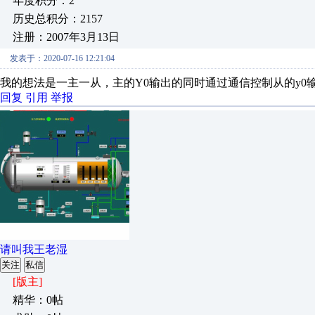
年度积分：2
历史总积分：2157
注册：2007年3月13日
发表于：2020-07-16 12:21:04
我的想法是一主一从，主的Y0输出的同时通过通信控制从的y0
回复
引用
举报
请叫我王老湿
关注
私信
[版主]
精华：0帖