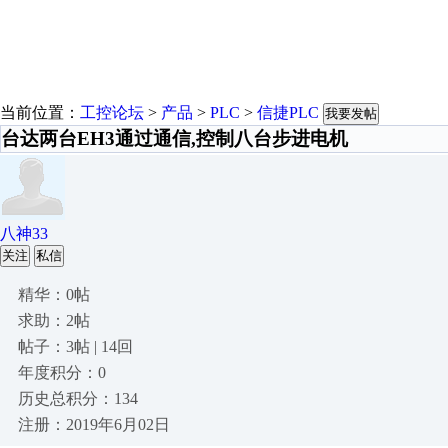
当前位置：
工控论坛
>
产品
>
PLC
>
信捷PLC
我要发帖
台达两台EH3通过通信,控制八台步进电机
八神33
关注
私信
精华：0帖
求助：2帖
帖子：3帖 | 14回
年度积分：0
历史总积分：134
注册：2019年6月02日