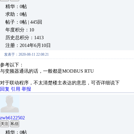
精华：0帖
求助：0帖
帖子：0帖 | 445回
年度积分：10
历史总积分：1413
注册：2014年6月10日
发表于：2020-08-11 22:08:21
参考以下：
与变频器通讯的话，一般都是MODBUS RTU
对于联动程序，不太清楚楼主表达的意思，可否详细说下
回复
引用
举报
zwb6122502
关注
私信
精华：0帖