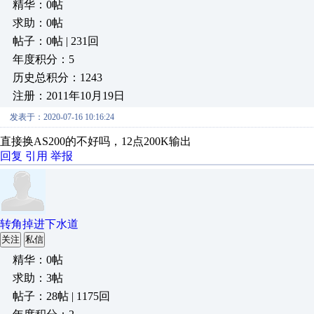
精华：0帖
求助：0帖
帖子：0帖 | 231回
年度积分：5
历史总积分：1243
注册：2011年10月19日
发表于：2020-07-16 10:16:24
直接换AS200的不好吗，12点200K输出
回复
引用
举报
转角掉进下水道
关注
私信
精华：0帖
求助：3帖
帖子：28帖 | 1175回