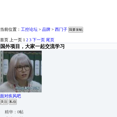
当前位置：
工控论坛
>
品牌
>
西门子
我要发帖
首页
上一页
1
2
3
下一页
尾页
国外项目，大家一起交流学习
面对疾风吧
关注
私信
精华：0帖