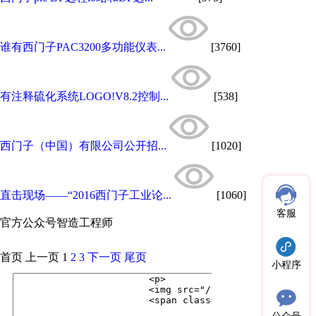
谁有西门子PAC3200多功能仪表...
[3760]
有注释硫化系统LOGO!V8.2控制...
[538]
西门子（中国）有限公司公开招...
[1020]
直击现场——“2016西门子工业论...
[1060]
客服
官方公众号
智造工程师
首页
上一页
1
2
3
下一页
尾页
小程序