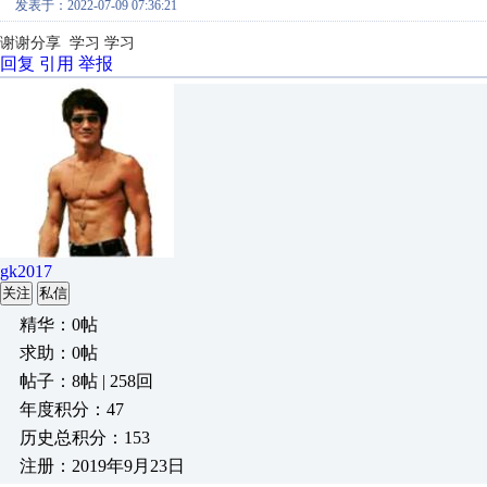
发表于：2022-07-09 07:36:21
谢谢分享 学习 学习
回复
引用
举报
gk2017
关注
私信
精华：0帖
求助：0帖
帖子：8帖 | 258回
年度积分：47
历史总积分：153
注册：2019年9月23日