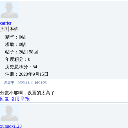
carrier
关注
私信
精华：0帖
求助：0帖
帖子：2帖 | 58回
年度积分：0
历史总积分：54
注册：2020年9月15日
发表于：2020-11-11 16:21:28
分数不够啊，设置的太高了
回复
引用
举报
xuguoxi123