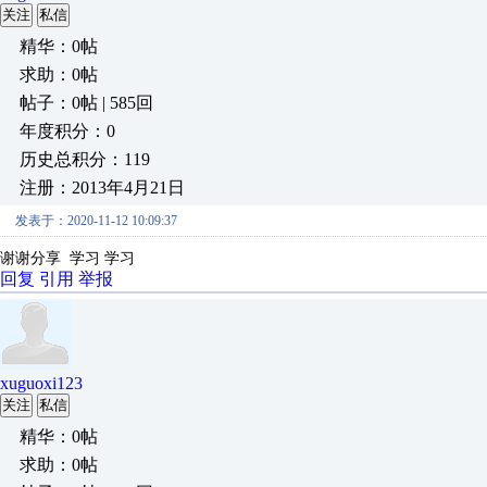
关注
私信
精华：0帖
求助：0帖
帖子：0帖 | 585回
年度积分：0
历史总积分：119
注册：2013年4月21日
发表于：2020-11-12 10:09:37
谢谢分享 学习 学习
回复
引用
举报
xuguoxi123
关注
私信
精华：0帖
求助：0帖