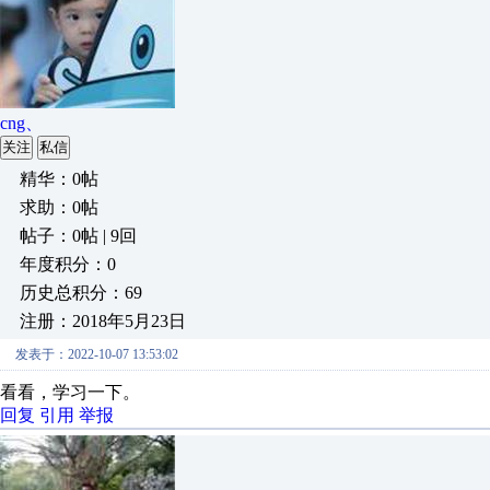
cng、
关注
私信
精华：0帖
求助：0帖
帖子：0帖 | 9回
年度积分：0
历史总积分：69
注册：2018年5月23日
发表于：2022-10-07 13:53:02
看看，学习一下。
回复
引用
举报