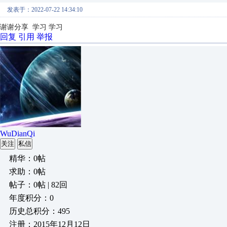
发表于：2022-07-22 14:34:10
谢谢分享 学习 学习
回复
引用
举报
WuDianQi
关注
私信
精华：0帖
求助：0帖
帖子：0帖 | 82回
年度积分：0
历史总积分：495
注册：2015年12月12日