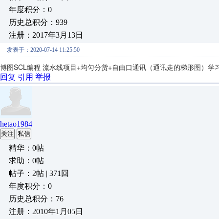
年度积分：0
历史总积分：939
注册：2017年3月13日
发表于：2020-07-14 11:25:50
博图SCL编程 流水线项目+均匀分货+自由口通讯（通讯走的梯形图）学
回复
引用
举报
hetao1984
关注
私信
精华：0帖
求助：0帖
帖子：2帖 | 371回
年度积分：0
历史总积分：76
注册：2010年1月05日