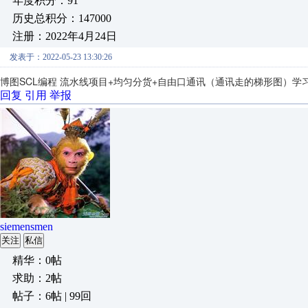
年度积分：91
历史总积分：147000
注册：2022年4月24日
发表于：2022-05-23 13:30:26
博图SCL编程 流水线项目+均匀分货+自由口通讯（通讯走的梯形图）学
回复
引用
举报
siemensmen
关注
私信
精华：0帖
求助：2帖
帖子：6帖 | 99回