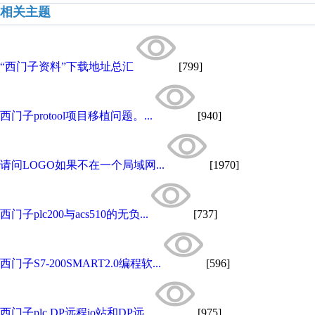
相关主题
“西门子资料”下载地址总汇
[799]
西门子protool项目移植问题。...
[940]
请问LOGO如果不在一个局域网...
[1970]
西门子plc200与acs510的无负...
[737]
西门子S7-200SMART2.0编程软...
[596]
西门子plc DP远程io站和DP远...
[975]