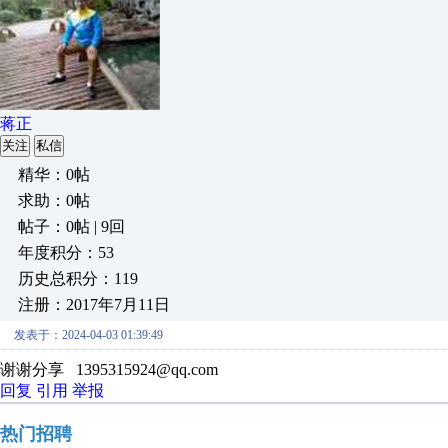
蒋正
关注
私信
精华：0帖
求助：0帖
帖子：0帖 | 9回
年度积分：53
历史总积分：119
注册：2017年7月11日
发表于：2024-04-03 01:39:49
谢谢分享 1395315924@qq.com
回复
引用
举报
热门招聘