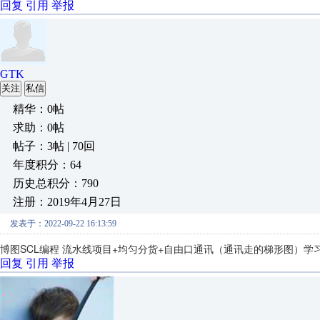
回复
引用
举报
GTK
关注
私信
精华：0帖
求助：0帖
帖子：3帖 | 70回
年度积分：64
历史总积分：790
注册：2019年4月27日
发表于：2022-09-22 16:13:59
博图SCL编程 流水线项目+均匀分货+自由口通讯（通讯走的梯形图）学
回复
引用
举报