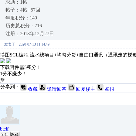
求助：1帖
帖子：4帖 | 57回
年度积分：140
历史总积分：716
注册：2018年12月27日
发表于：2020-07-13 11:14:49
博图SCL编程 流水线项目+均匀分货+自由口通讯（通讯走的梯
下载附件需5积分！
1分不嫌少！
赏
分享到：
收藏
邀请回答
回复楼主
举报
btelf
关注
私信