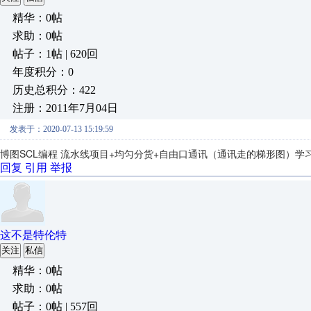
精华：0帖
求助：0帖
帖子：1帖 | 620回
年度积分：0
历史总积分：422
注册：2011年7月04日
发表于：2020-07-13 15:19:59
博图SCL编程 流水线项目+均匀分货+自由口通讯（通讯走的梯形图）学
回复
引用
举报
这不是特伦特
关注
私信
精华：0帖
求助：0帖
帖子：0帖 | 557回