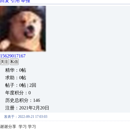
回复
引用
举报
15629017167
关注
私信
精华：0帖
求助：0帖
帖子：0帖 | 2回
年度积分：0
历史总积分：146
注册：2021年2月20日
发表于：2022-09-21 17:03:03
谢谢分享 学习 学习