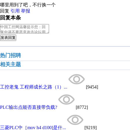
哪里用到了吧，不行换一个
回复
引用
举报
回复本条
发表回复
热门招聘
相关主题
工控老鬼 工程师成长之路（1）...
[9454]
PLC输出点能否直接带负载?
[8772]
三菱PLC中［mov h4 d100]是什...
[9219]