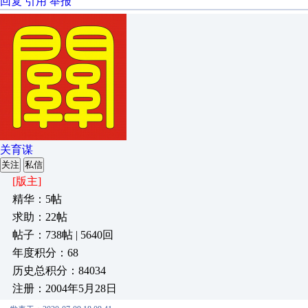
回复
引用
举报
关育谋
关注
私信
[版主]
精华：5帖
求助：22帖
帖子：738帖 | 5640回
年度积分：68
历史总积分：84034
注册：2004年5月28日