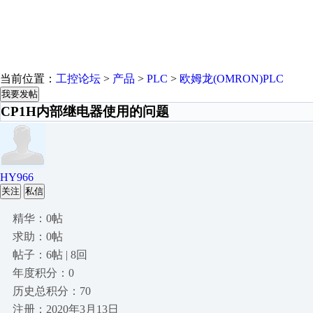
当前位置：
工控论坛
>
产品
>
PLC
>
欧姆龙(OMRON)PLC
我要发帖
CP1H内部继电器使用的问题
HY966
关注
私信
精华：0帖
求助：0帖
帖子：6帖 | 8回
年度积分：0
历史总积分：70
注册：2020年3月13日