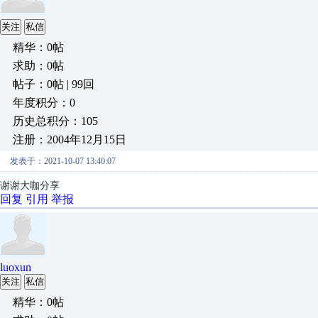
关注
私信
精华：0帖
求助：0帖
帖子：0帖 | 99回
年度积分：0
历史总积分：105
注册：2004年12月15日
发表于：2021-10-07 13:40:07
谢谢大咖分享
回复
引用
举报
luoxun
关注
私信
精华：0帖