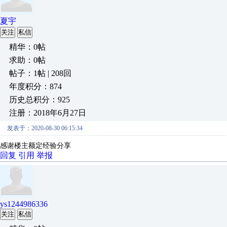
夏宇
关注
私信
精华：0帖
求助：0帖
帖子：1帖 | 208回
年度积分：874
历史总积分：925
注册：2018年6月27日
发表于：2020-08-30 06:15:34
感谢楼主额定经验分享
回复
引用
举报
ys1244986336
关注
私信