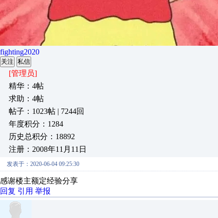
fighting2020
关注
私信
[管理员]
精华：4帖
求助：4帖
帖子：1023帖 | 7244回
年度积分：1284
历史总积分：18892
注册：2008年11月11日
发表于：2020-06-04 09:25:30
感谢楼主额定经验分享
回复
引用
举报