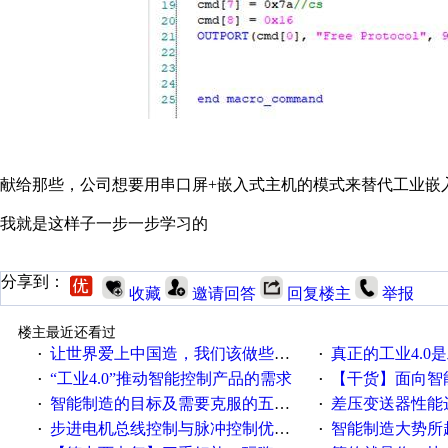
献给那些，公司想要用串口屏+嵌入式主机的模式来替代工业嵌
我就是这样子一步一步学习的
分享到：
收藏
邀请回答
回复楼主
举报
楼主最近还看过
让世界爱上中国造，我们该做些什么
真正的工业4.0是
·
·
“工业4.0”推动智能控制产品的需求
【干货】面向智
·
·
智能制造的目标及需要克服的五个障碍
差压变送器性能达
·
·
步进电机总线控制与脉冲控制优缺点
智能制造大势所趋
·
·