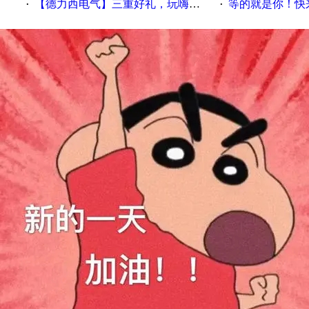
【德力西电气】三重好礼，玩嗨夏日！
等的就是你！快来领
·
·