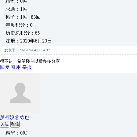
精华：0帖
求助：1帖
帖子：1帖 | 83回
年度积分：0
历史总积分：65
注册：2020年6月29日
发表于：2020-09-04 11:34:37
很不错，希望楼主以后多多分享
回复
引用
举报
梦裡沒㊒め也
关注
私信
精华：0帖