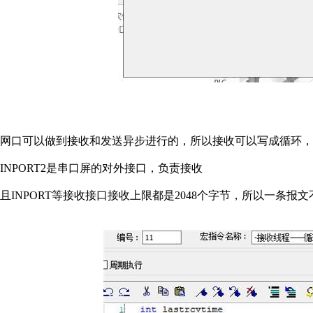
网口可以做到接收和发送异步进行的，所以接收可以写成循环，循环
INPORT2是串口屏的对外接口，负责接收
且INPORT等接收接口接收上限都是2048个字节，所以一条报