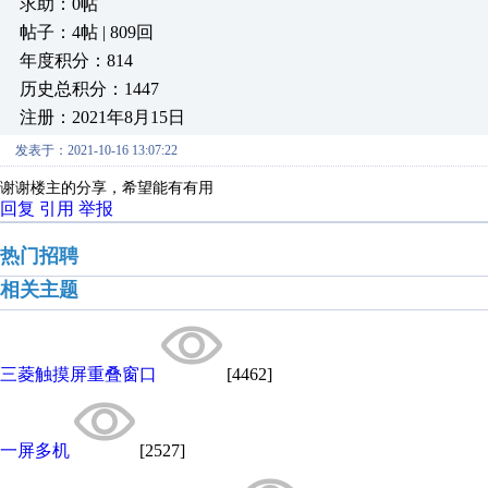
求助：0帖
帖子：4帖 | 809回
年度积分：814
历史总积分：1447
注册：2021年8月15日
发表于：2021-10-16 13:07:22
谢谢楼主的分享，希望能有有用
回复
引用
举报
热门招聘
相关主题
三菱触摸屏重叠窗口
[4462]
一屏多机
[2527]