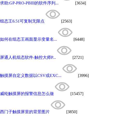
求助:GP-PRO-PBIII的软件序列...
[3634]
组态王6.51可复制无限点
[2563]
如何在组态王画面显示变量名...
[6448]
屏通人机组态软件-触控大师P...
[2721]
触摸屏自定义数据以CSV或EXC...
[3996]
威纶触摸屏的报警信息怎么做
[15457]
西门子触摸屏里的背景图片
[3850]