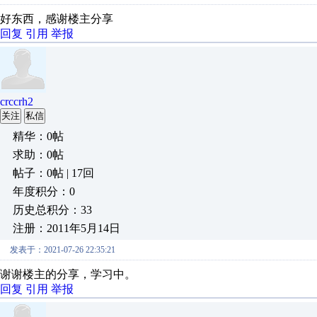
好东西，感谢楼主分享
回复
引用
举报
crccrh2
关注
私信
精华：0帖
求助：0帖
帖子：0帖 | 17回
年度积分：0
历史总积分：33
注册：2011年5月14日
发表于：2021-07-26 22:35:21
谢谢楼主的分享，学习中。
回复
引用
举报