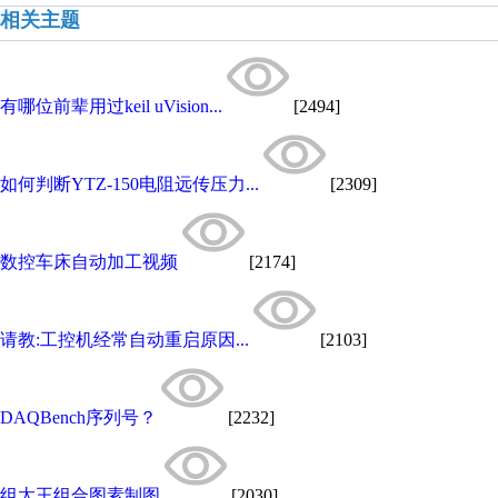
相关主题
有哪位前辈用过keil uVision...
[2494]
如何判断YTZ-150电阻远传压力...
[2309]
数控车床自动加工视频
[2174]
请教:工控机经常自动重启原因...
[2103]
DAQBench序列号？
[2232]
组太王组合图素制图
[2030]