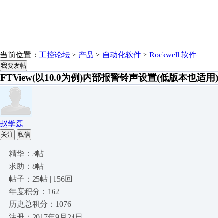
当前位置：
工控论坛
>
产品
>
自动化软件
>
Rockwell 软件
我要发帖
FTView(以10.0为例)内部报警铃声设置(低版本也适用
赵学磊
关注
私信
精华：3帖
求助：8帖
帖子：25帖 | 156回
年度积分：162
历史总积分：1076
注册：2017年9月24日