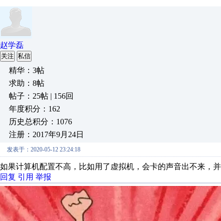
赵学磊
关注
私信
精华：3帖
求助：8帖
帖子：25帖 | 156回
年度积分：162
历史总积分：1076
注册：2017年9月24日
发表于：2020-05-12 23:24:18
如果计算机配置不高，比如用了虚拟机，会卡的声音出不来，并
回复
引用
举报