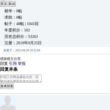
关注
私信
精华：0帖
求助：0帖
帖子：48帖 | 1041回
年度积分：102
历史总积分：53263
注册：2019年9月25日
发表于：2025-04-29 19:32:04
感谢楼主分享
回复
引用
举报
回复本条
发表回复