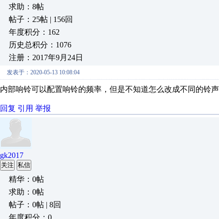
求助：8帖
帖子：25帖 | 156回
年度积分：162
历史总积分：1076
注册：2017年9月24日
发表于：2020-05-13 10:08:04
内部响铃可以配置响铃的频率，但是不知道怎么改成不同的铃声
回复
引用
举报
gk2017
关注
私信
精华：0帖
求助：0帖
帖子：0帖 | 8回
年度积分：0