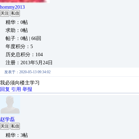
hommy2013
关注
私信
精华：0帖
求助：0帖
帖子：0帖 | 66回
年度积分：5
历史总积分：104
注册：2013年5月24日
发表于：2020-05-13 09:34:02
我必须向楼主学习
回复
引用
举报
赵学磊
关注
私信
精华：3帖