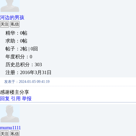
河边的男孩
关注
私信
精华：0帖
求助：0帖
帖子：2帖 | 0回
年度积分：0
历史总积分：303
注册：2016年3月31日
发表于：2024-01-05 09:41:19
感谢楼主分享
回复
引用
举报
mumu1111
关注
私信