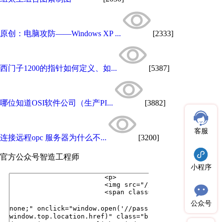
原创：电脑攻防——Windows XP ...
[2333]
西门子1200的指针如何定义、如...
[5387]
哪位知道OSI软件公司（生产PI...
[3882]
客服
连接远程opc 服务器为什么不...
[3200]
官方公众号
智造工程师
小程序
公众号