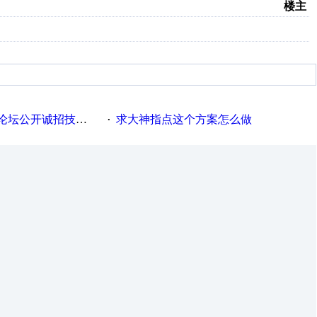
楼主
论坛公开诚招技术版主
求大神指点这个方案怎么做
·