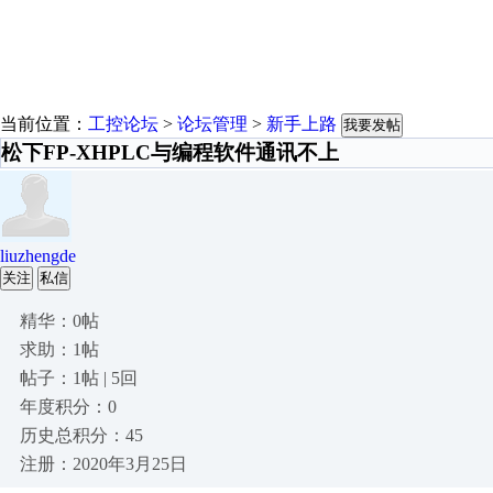
当前位置：
工控论坛
>
论坛管理
>
新手上路
我要发帖
松下FP-XHPLC与编程软件通讯不上
liuzhengde
关注
私信
精华：0帖
求助：1帖
帖子：1帖 | 5回
年度积分：0
历史总积分：45
注册：2020年3月25日