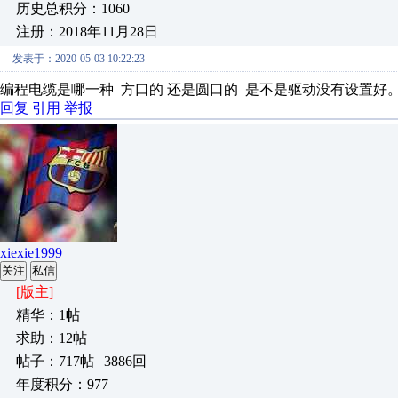
历史总积分：1060
注册：2018年11月28日
发表于：2020-05-03 10:22:23
编程电缆是哪一种 方口的 还是圆口的 是不是驱动没有设置好
回复
引用
举报
xiexie1999
关注
私信
[版主]
精华：1帖
求助：12帖
帖子：717帖 | 3886回
年度积分：977