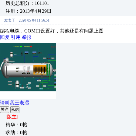
历史总积分：161101
注册：2013年4月29日
发表于：2020-05-04 11:56:51
编程电缆，COM口设置好，其他还是有问题上图
回复
引用
举报
请叫我王老湿
关注
私信
[版主]
精华：0帖
求助：0帖