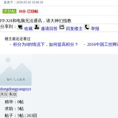
发表于：2020-05-02 10:46:18
求助帖
30分-已结帖
FP-XH和电脑无法通讯，请大神们指教
分享到：
收藏
邀请回答
回复楼主
举报
楼主最近还看过
积分为0的情况下，如何提高积分？
2016中国工控网
·
·
dongdongyangxyz
关注
私信
精华：0帖
求助：5帖
帖子：5帖 | 263回