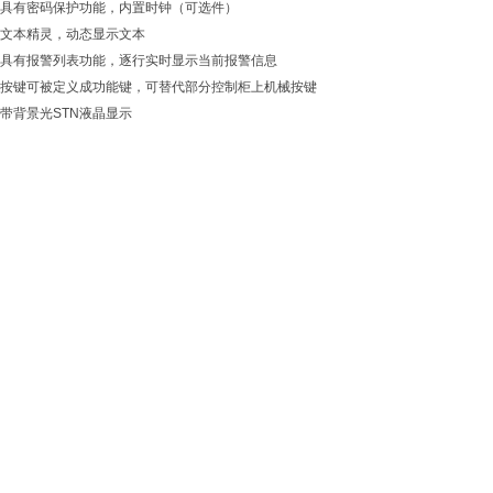
具有密码保护功能，内置时钟（可选件）
文本精灵，动态显示文本
具有报警列表功能，逐行实时显示当前报警信息
按键可被定义成功能键，可替代部分控制柜上机械按键
带背景光STN液晶显示