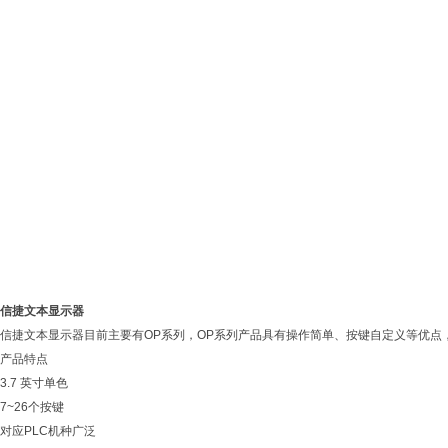
信
捷文本显示器
信捷文本显示器目前主要有OP系列，OP系列产品具有操作简单、按键自定义等优点
产品特点
3.7 英寸单色
7~26个按键
对应PLC机种广泛