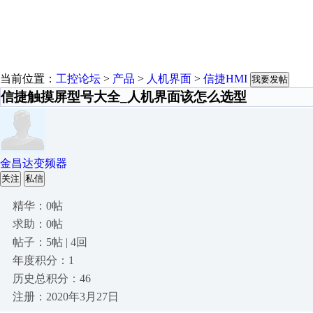
当前位置：
工控论坛
>
产品
>
人机界面
>
信捷HMI
我要发帖
信捷触摸屏型号大全_人机界面该怎么选型
金昌达变频器
关注
私信
精华：0帖
求助：0帖
帖子：5帖 | 4回
年度积分：1
历史总积分：46
注册：2020年3月27日