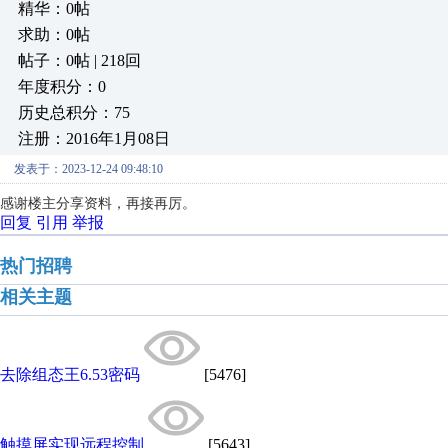
精华：0帖
求助：0帖
帖子：0帖 | 218回
年度积分：0
历史总积分：75
注册：2016年1月08日
发表于：2023-12-24 09:48:10
感谢楼主分享资料，再接再厉。
回复
引用
举报
热门招聘
相关主题
去除组态王6.53密码
[5476]
触摸屏实现远程控制
[5643]