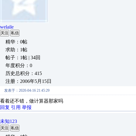
welaile
关注
私信
精华：0帖
求助：1帖
帖子：1帖 | 34回
年度积分：0
历史总积分：415
注册：2006年5月15日
发表于：2020-04-16 21:45:29
看着还不错，做计算器那家吗
回复
引用
举报
未知123
关注
私信