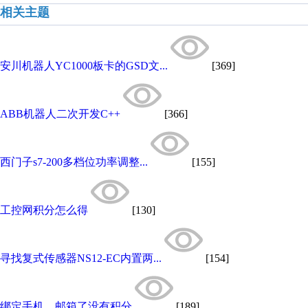
相关主题
安川机器人YC1000板卡的GSD文...
[369]
ABB机器人二次开发C++
[366]
西门子s7-200多档位功率调整...
[155]
工控网积分怎么得
[130]
寻找复式传感器NS12-EC内置两...
[154]
绑定手机、邮箱了没有积分
[189]