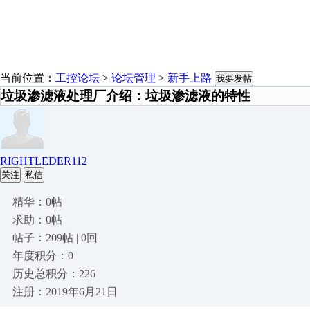
当前位置：
工控论坛
>
论坛管理
>
新手上路
我要发帖
垃圾渗滤液处理厂介绍：垃圾渗滤液的特性
RIGHTLEDER112
关注
私信
精华：0帖
求助：0帖
帖子：209帖 | 0回
年度积分：0
历史总积分：226
注册：2019年6月21日