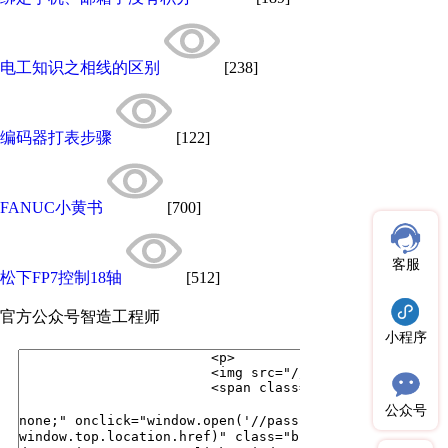
电工知识之相线的区别
[238]
编码器打表步骤
[122]
FANUC小黄书
[700]
客服
松下FP7控制18轴
[512]
官方公众号
智造工程师
小程序
公众号