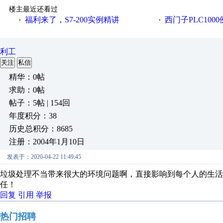
楼主最近还看过
福利来了，S7-200实例精讲
西门子PLC100
·
·
利工
关注
私信
精华：0帖
求助：0帖
帖子：5帖 | 154回
年度积分：38
历史总积分：8685
注册：2004年1月10日
发表于：2020-04-22 11:49:45
垃圾处理不当带来很大的环境问题啊，直接影响到每个人的生
任！
回复
引用
举报
热门招聘