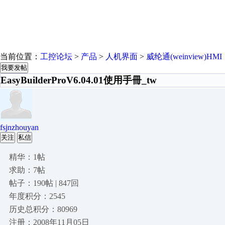
当前位置：
工控论坛
>
产品
>
人机界面
>
威纶通(weinview)HMI
我要发帖
EasyBuilderProV6.04.01使用手冊_tw
fsjnzhouyan
关注
私信
精华：1帖
求助：7帖
帖子：190帖 | 847回
年度积分：2545
历史总积分：80969
注册：2008年11月05日