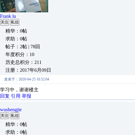
Frank lu
关注
私信
精华：0帖
求助：0帖
帖子：2帖 | 78回
年度积分：10
历史总积分：211
注册：2017年6月09日
发表于：2020-04-25 10:52:04
学习中，谢谢楼主
回复
引用
举报
wushengjie
关注
私信
精华：0帖
求助：0帖