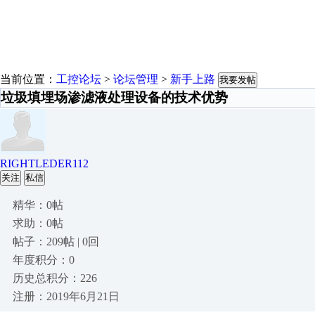
当前位置：
工控论坛
>
论坛管理
>
新手上路
我要发帖
垃圾填埋场渗滤液处理设备的技术优势
RIGHTLEDER112
关注
私信
精华：0帖
求助：0帖
帖子：209帖 | 0回
年度积分：0
历史总积分：226
注册：2019年6月21日