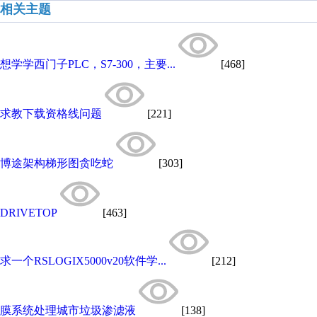
相关主题
想学学西门子PLC，S7-300，主要...
[468]
求教下载资格线问题
[221]
博途架构梯形图贪吃蛇
[303]
DRIVETOP
[463]
求一个RSLOGIX5000v20软件学...
[212]
膜系统处理城市垃圾渗滤液
[138]