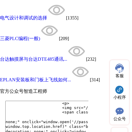
电气设计和调试的选择
[1355]
三菱PLC编程(一般)
[209]
台达触摸屏与台达DTE485通讯...
[232]
客服
EPLAN安装板和门板上飞线如何...
[314]
官方公众号
智造工程师
小程序
公众号