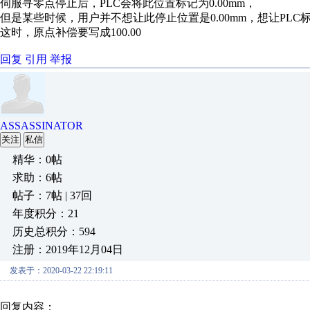
伺服寻零点停止后，PLC会将此位置标记为0.00mm，
但是某些时候，用户并不想让此停止位置是0.00mm，想让PLC标记
这时，原点补偿要写成100.00
回复
引用
举报
ASSASSINATOR
关注
私信
精华：0帖
求助：6帖
帖子：7帖 | 37回
年度积分：21
历史总积分：594
注册：2019年12月04日
发表于：2020-03-22 22:19:11
回复内容：