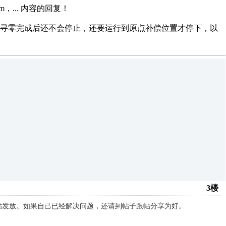
，...
内容的回复！
服寻零完成后还不会停止，还要运行到原点补偿位置才停下，以
3楼
贴发放。如果自己已经解决问题，还请到帖子跟帖分享为好。