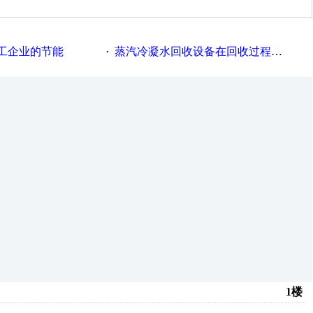
工企业的节能
蒸汽冷凝水回收设备在回收过程中的运行要点
·
1楼