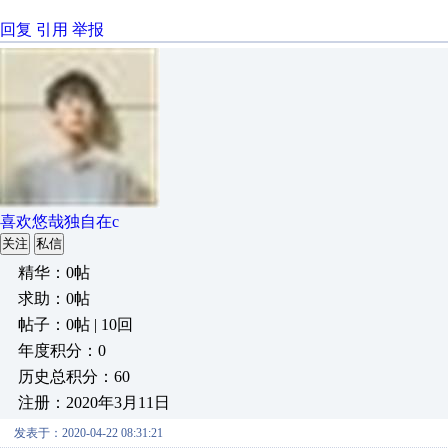
回复
引用
举报
喜欢悠哉独自在c
关注
私信
精华：0帖
求助：0帖
帖子：0帖 | 10回
年度积分：0
历史总积分：60
注册：2020年3月11日
发表于：2020-04-22 08:31:21