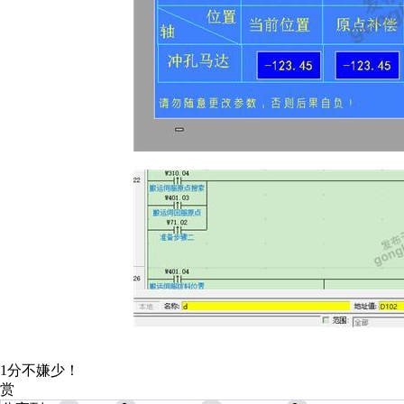
1分不嫌少！
赏