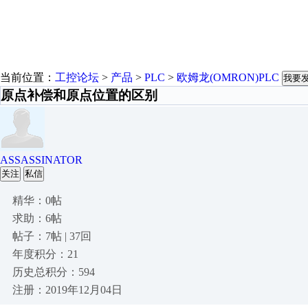
当前位置：
工控论坛
>
产品
>
PLC
>
欧姆龙(OMRON)PLC
我要
原点补偿和原点位置的区别
ASSASSINATOR
关注
私信
精华：0帖
求助：6帖
帖子：7帖 | 37回
年度积分：21
历史总积分：594
注册：2019年12月04日