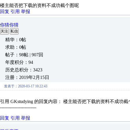
楼主能否把下载的资料不成功截个图呢
回复
引用
举报
你猜你猜
关注
私信
精华：0帖
求助：0帖
帖子：98帖 | 907回
年度积分：94
历史总积分：3423
注册：2019年2月15日
发表于：2020-03-17 10:22:43
引用 GKstudying 的回复内容： 楼主能否把下载的资料不成功
-------------------------
回复
引用
举报