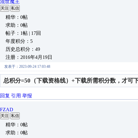
混世魔王
关注
私信
精华：0帖
求助：0帖
帖子：1帖 | 17回
年度积分：5
历史总积分：49
注册：2016年4月19日
发表于：2023-09-24 17:03:48
总积分=50（下载资格线）+下载所需积分数，才可
回复
引用
举报
FZAD
关注
私信
精华：0帖
求助：0帖