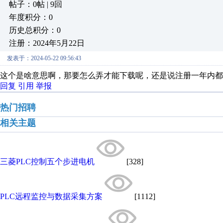
帖子：0帖 | 9回
年度积分：0
历史总积分：0
注册：2024年5月22日
发表于：2024-05-22 09:56:43
这个是啥意思啊，那要怎么弄才能下载呢，还是说注册一年内都
回复
引用
举报
热门招聘
相关主题
三菱PLC控制五个步进电机
[328]
PLC远程监控与数据采集方案
[1112]