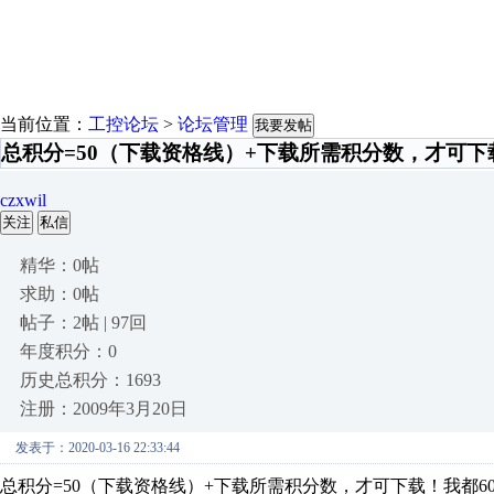
当前位置：
工控论坛
>
论坛管理
我要发帖
总积分=50（下载资格线）+下载所需积分数，才可下
czxwil
关注
私信
精华：0帖
求助：0帖
帖子：2帖 | 97回
年度积分：0
历史总积分：1693
注册：2009年3月20日
发表于：2020-03-16 22:33:44
总积分=50（下载资格线）+下载所需积分数，才可下载！我都6