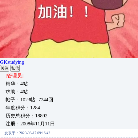
GKstudying
关注
私信
[管理员]
精华：4帖
求助：4帖
帖子：1023帖 | 7244回
年度积分：1284
历史总积分：18892
注册：2008年11月11日
发表于：2020-03-17 09:16:43