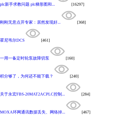
plc新手求教问题 plc梯形图和...
[16297]
刚刚无意点开专家：居然发现好...
[368]
霍尼韦尔DCS
[461]
一用一备定时轮泵故障切泵
[160]
积分够了，为何还不能下载？
[240]
关于永宏FBS-20MAT2ACPLC控制...
[284]
MOXA环网通讯数据丢失、网络掉...
[467]