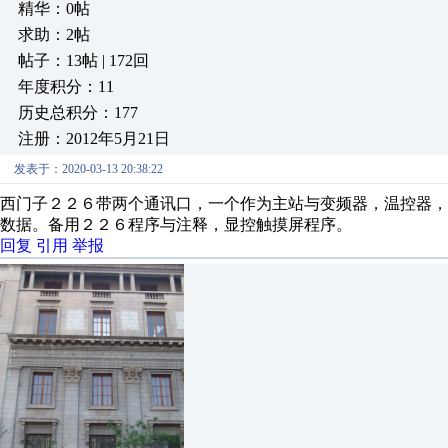
精华：0帖
求助：2帖
帖子：13帖 | 172回
年度积分：11
历史总积分：177
注册：2012年5月21日
发表于：2020-03-13 20:38:22
西门子２２６带两个通讯口，一个作为主站与变频器，温控器
数据。备用２２６程序与注释，显控触摸屏程序。
回复
引用
举报