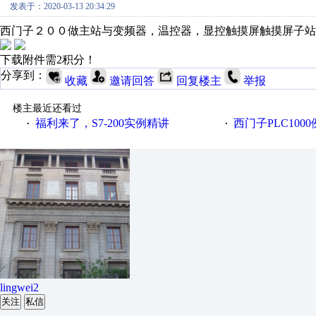
发表于：2020-03-13 20:34:29
西门子２００做主站与变频器，温控器，显控触摸屏触摸屏子站
下载附件需2积分！
分享到：
收藏
邀请回答
回复楼主
举报
楼主最近还看过
福利来了，S7-200实例精讲
西门子PLC100
·
·
lingwei2
关注
私信