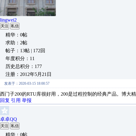
lingwei2
关注
私信
精华：0帖
求助：2帖
帖子：13帖 | 172回
年度积分：11
历史总积分：177
注册：2012年5月21日
发表于：2020-03-15 18:00:57
西门子200的RTU库很好用，200是过程控制的经典产品。博
回复
引用
举报
卓卓QQ
关注
私信
精华：0帖