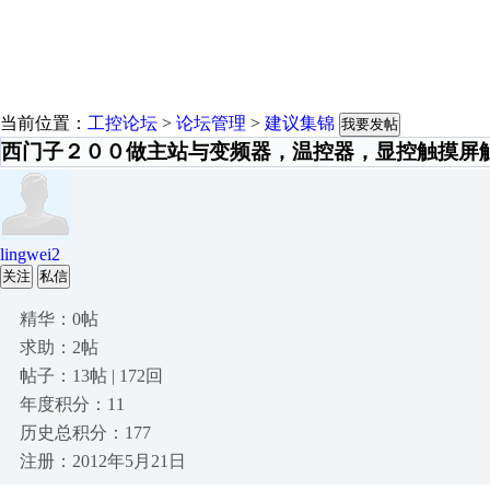
当前位置：
工控论坛
>
论坛管理
>
建议集锦
我要发帖
西门子２００做主站与变频器，温控器，显控触摸屏
lingwei2
关注
私信
精华：0帖
求助：2帖
帖子：13帖 | 172回
年度积分：11
历史总积分：177
注册：2012年5月21日