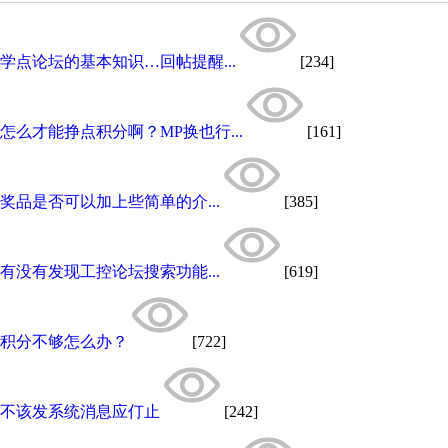
学点论坛的基本知识…回帖提醒...
[234]
怎么才能挣点积分啊？MP换也行...
[161]
奖品是否可以加上些简单的介...
[385]
有没有发现工控论坛搜索功能...
[619]
积分不够怎么办？
[722]
不该发系统消息应仃止
[242]