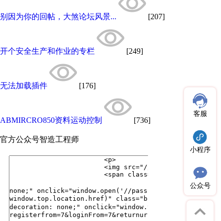
别因为你的回帖，大煞论坛风景...
[207]
开个安全生产和作业的专栏
[249]
无法加载插件
[176]
客服
ABMIRCRO850资料运动控制
[736]
官方公众号
智造工程师
小程序
公众号