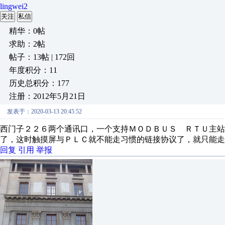
lingwei2
关注
私信
精华：0帖
求助：2帖
帖子：13帖 | 172回
年度积分：11
历史总积分：177
注册：2012年5月21日
发表于：2020-03-13 20:45:52
西门子２２６两个通讯口，一个支持ＭＯＤＢＵＳ ＲＴＵ主站
了，这时触摸屏与ＰＬＣ就不能走习惯的链接协议了，就只能走
回复
引用
举报