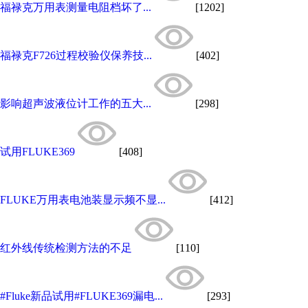
福禄克万用表测量电阻档坏了...
[1202]
福禄克F726过程校验仪保养技...
[402]
影响超声波液位计工作的五大...
[298]
试用FLUKE369
[408]
FLUKE万用表电池装显示频不显...
[412]
红外线传统检测方法的不足
[110]
#Fluke新品试用#FLUKE369漏电...
[293]