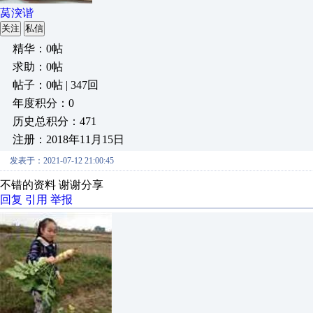
莴湥谐
关注
私信
精华：0帖
求助：0帖
帖子：0帖 | 347回
年度积分：0
历史总积分：471
注册：2018年11月15日
发表于：2021-07-12 21:00:45
不错的资料 谢谢分享
回复
引用
举报