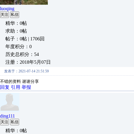
luoqing
关注
私信
精华：0帖
求助：0帖
帖子：0帖 | 1706回
年度积分：0
历史总积分：54
注册：2018年5月07日
发表于：2021-07-14 21:51:59
不错的资料 谢谢分享
回复
引用
举报
ding111
关注
私信
精华：0帖