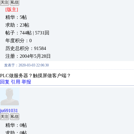
关注
私信
[版主]
精华：5帖
求助：23帖
帖子：744帖 | 5731回
年度积分：0
历史总积分：91584
注册：2004年5月28日
发表于：2020-03-03 22:06:30
PLC做服务器？触摸屏做客户端？
回复
引用
举报
ju691031
关注
私信
精华：0帖
求助：0帖