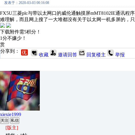
发表于：2020-03-03 00:16:08
FX5U三菱plc与带以太网口的威伦通触摸屏mMT8102IE
难理解，而且网上搜了一大堆都没有关于以太网一机多屏的，
下载附件需5积分！
1分不嫌少！
赏
分享到：
收藏
邀请回答
回复楼主
举报
xiexie1999
关注
私信
[版主]