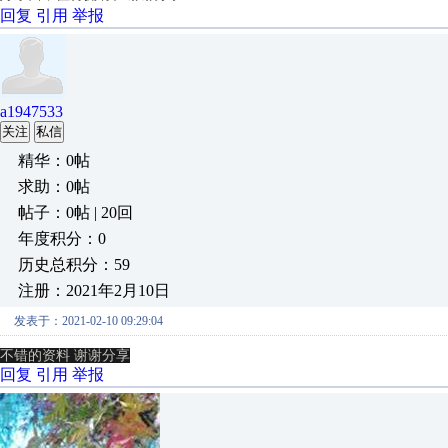
回复
引用
举报
a1947533
关注
私信
精华：0帖
求助：0帖
帖子：0帖 | 20回
年度积分：0
历史总积分：59
注册：2021年2月10日
发表于：2021-02-10 09:29:04
不错的资料 谢谢分享
回复
引用
举报