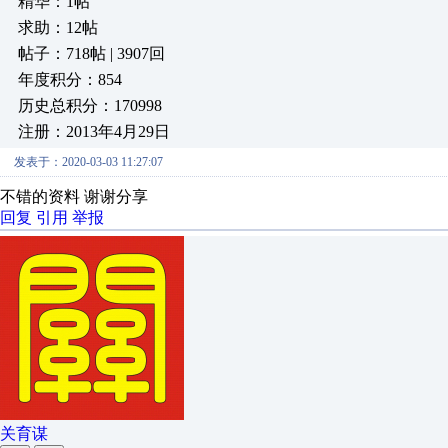
精华：1帖
求助：12帖
帖子：718帖 | 3907回
年度积分：854
历史总积分：170998
注册：2013年4月29日
发表于：2020-03-03 11:27:07
不错的资料 谢谢分享
回复
引用
举报
关育谋