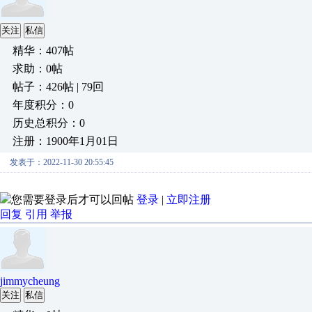
关注
私信
精华：407帖
求助：0帖
帖子：426帖 | 79回
年度积分：0
历史总积分：0
注册：1900年1月01日
发表于：2022-11-30 20:55:45
您需要登录后才可以回帖
登录
|
立即注册
回复
引用
举报
jimmycheung
关注
私信