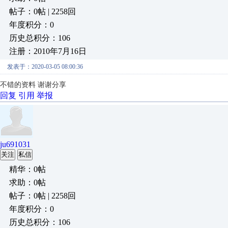
帖子：0帖 | 2258回
年度积分：0
历史总积分：106
注册：2010年7月16日
发表于：2020-03-05 08:00:36
不错的资料 谢谢分享
回复
引用
举报
ju691031
关注
私信
精华：0帖
求助：0帖
帖子：0帖 | 2258回
年度积分：0
历史总积分：106