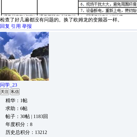
检查了好几遍都没有问题的。换了欧姆龙的变频器一样。
回复
引用
举报
问学_23
关注
私信
精华：1帖
求助：6帖
帖子：30帖 | 1183回
年度积分：8
历史总积分：13212