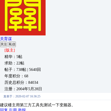
关育谋
关注
私信
[版主]
精华：5帖
求助：22帖
帖子：738帖 | 5640回
年度积分：68
历史总积分：84034
注册：2004年5月28日
发表于：2020-02-07 16:36:25
建议楼主用第三方工具先测试一下变频器。
回复
引用
举报