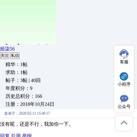
拾柒56
关注
私信
客服
精华：1帖
求助：1帖
帖子：3帖 | 40回
小程序
年度积分：9
历史总积分：166
注册：2018年10月24日
公众号
发表于：2020-02-11 15:40:17
没有呢，还是不行，我加你一下。
回复
引用
举报