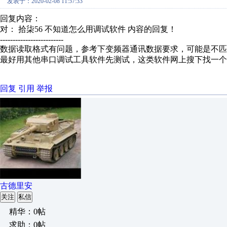
发表于：2020-02-08 11:57:33
回复内容：
对： 拾柒56
不知道怎么用调试软件
内容的回复！
-------------------------
数据读取格式有问题，参考下变频器通讯数据要求，可能是不匹
最好用其他串口调试工具软件先测试，这类软件网上搜下找一个
回复
引用
举报
古德里安
关注
私信
精华：0帖
求助：0帖