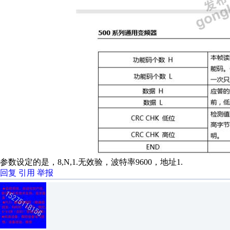
参数设定的是，8,N,1.无效验，波特率9600，地址1.
回复
引用
举报