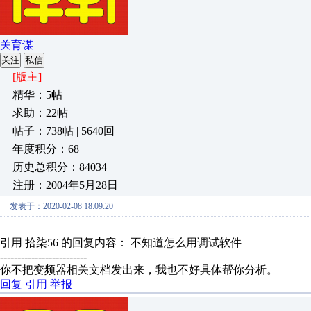
关育谋
关注
私信
[版主]
精华：5帖
求助：22帖
帖子：738帖 | 5640回
年度积分：68
历史总积分：84034
注册：2004年5月28日
发表于：2020-02-08 18:09:20
引用 拾柒56 的回复内容： 不知道怎么用调试软件
-------------------------
你不把变频器相关文档发出来，我也不好具体帮你分析。
回复
引用
举报