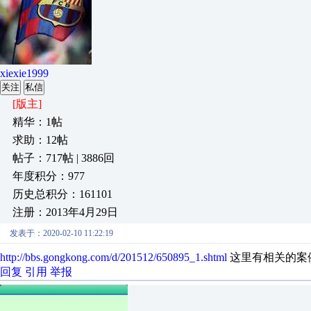
xiexie1999
关注
私信
[版主]
精华：1帖
求助：12帖
帖子：717帖 | 3886回
年度积分：977
历史总积分：161101
注册：2013年4月29日
发表于：2020-02-10 11:22:19
http://bbs.gongkong.com/d/201512/650895_1.shtml
这里有相关的案
回复
引用
举报