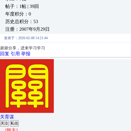
帖子：1帖 | 39回
年度积分：0
历史总积分：53
注册：2007年9月29日
发表于：2020-02-08 14:21:44
谢谢分享，进来学习学习
回复
引用
举报
关育谋
关注
私信
[版主]