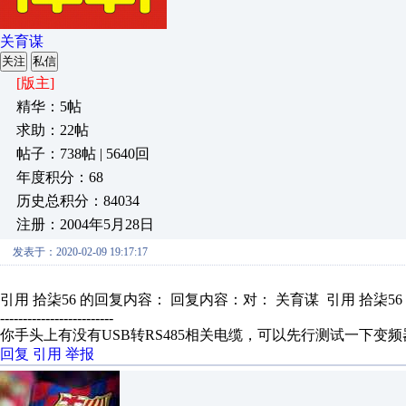
关育谋
关注
私信
[版主]
精华：5帖
求助：22帖
帖子：738帖 | 5640回
年度积分：68
历史总积分：84034
注册：2004年5月28日
发表于：2020-02-09 19:17:17
引用 拾柒56 的回复内容： 回复内容：对： 关育谋 引用 拾柒56 
-------------------------
你手头上有没有USB转RS485相关电缆，可以先行测试一下变频
回复
引用
举报