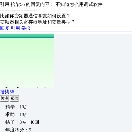
引用 拾柒56 的回复内容： 不知道怎么用调试软件
-------------------------
比如你变频器通信参数如何设置？
变频器相关寄存器地址和变量类型？
回复
引用
举报
拾柒56
关注
私信
精华：1帖
求助：1帖
帖子：3帖 | 40回
年度积分：9