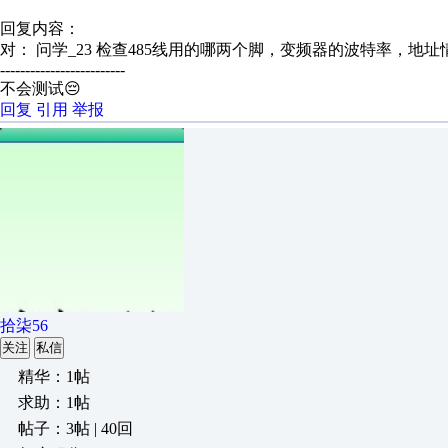
回复内容：
对： 问学_23
检查485线用的哪两个脚，变频器的波特率，地址情
-------------------------
不会测试😔
回复
引用
举报
拾柒56
关注
私信
精华：1帖
求助：1帖
帖子：3帖 | 40回