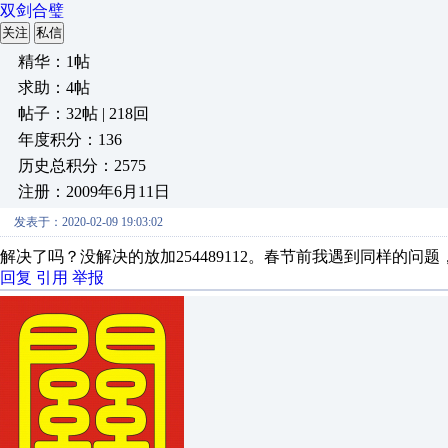
双剑合璧
关注
私信
精华：1帖
求助：4帖
帖子：32帖 | 218回
年度积分：136
历史总积分：2575
注册：2009年6月11日
发表于：2020-02-09 19:03:02
解决了吗？没解决的放加254489112。春节前我遇到同样的问
回复
引用
举报