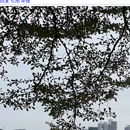
回复
引用
举报