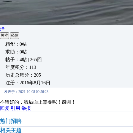
泽
关注
私信
精华：0帖
求助：0帖
帖子：4帖 | 265回
年度积分：113
历史总积分：205
注册：2016年8月16日
发表于：2021-10-08 09:56:23
不错好的，我后面正需要呢！感谢！
回复
引用
举报
热门招聘
相关主题