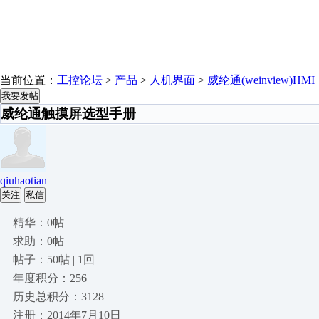
当前位置：
工控论坛
>
产品
>
人机界面
>
威纶通(weinview)HMI
我要发帖
威纶通触摸屏选型手册
qiuhaotian
关注
私信
精华：0帖
求助：0帖
帖子：50帖 | 1回
年度积分：256
历史总积分：3128
注册：2014年7月10日