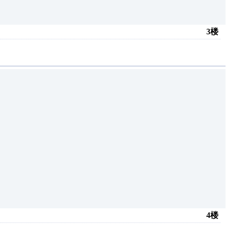
3楼
4楼