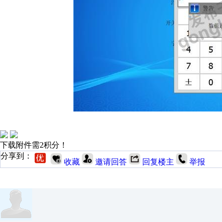
下载附件需2积分！
分享到：
收藏
邀请回答
回复楼主
举报