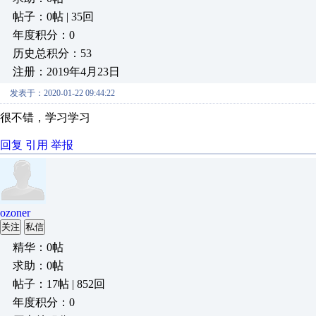
帖子：0帖 | 35回
年度积分：0
历史总积分：53
注册：2019年4月23日
发表于：2020-01-22 09:44:22
很不错，学习学习
回复
引用
举报
ozoner
关注
私信
精华：0帖
求助：0帖
帖子：17帖 | 852回
年度积分：0