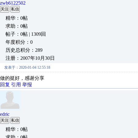
zwb6122502
关注
私信
精华：0帖
求助：0帖
帖子：0帖 | 1309回
年度积分：0
历史总积分：289
注册：2007年10月30日
发表于：2020-01-04 12:55:18
做的挺好，感谢分享
回复
引用
举报
edric
关注
私信
精华：0帖
求助：0帖