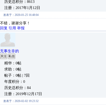
历史总积分：8613
注册：2017年1月12日
发表于：2020-01-25 16:48:04
不错，谢谢分享！
回复
引用
举报
无事生非的
关注
私信
精华：0帖
求助：0帖
帖子：0帖 | 7回
年度积分：0
历史总积分：84
注册：2019年12月17日
发表于：2020-02-02 19:23:32