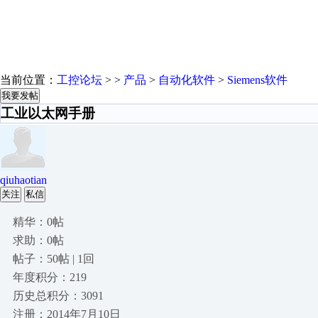
当前位置：
工控论坛
> >
产品
>
自动化软件
>
Siemens软件
我要发帖
工业以太网手册
qiuhaotian
关注
私信
精华：0帖
求助：0帖
帖子：50帖 | 1回
年度积分：219
历史总积分：3091
注册：2014年7月10日