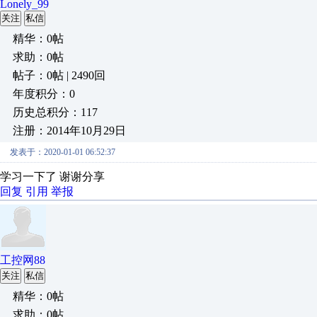
Lonely_99
关注
私信
精华：0帖
求助：0帖
帖子：0帖 | 2490回
年度积分：0
历史总积分：117
注册：2014年10月29日
发表于：2020-01-01 06:52:37
学习一下了 谢谢分享
回复
引用
举报
工控网88
关注
私信
精华：0帖
求助：0帖