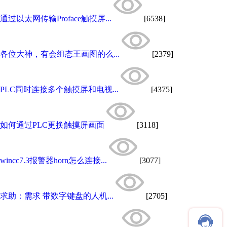
通过以太网传输Proface触摸屏...
[6538]
各位大神，有会组态王画图的么...
[2379]
PLC同时连接多个触摸屏和电视...
[4375]
如何通过PLC更换触摸屏画面
[3118]
wincc7.3报警器horn怎么连接...
[3077]
求助：需求 带数字键盘的人机...
[2705]