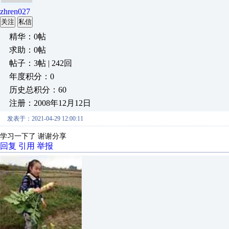
zhren027
关注
私信
精华：0帖
求助：0帖
帖子：3帖 | 242回
年度积分：0
历史总积分：60
注册：2008年12月12日
发表于：2021-04-29 12:00:11
学习一下了 谢谢分享
回复
引用
举报