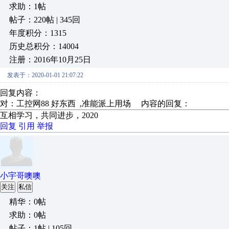
求助：1帖
帖子：220帖 | 345回
年度积分：1315
历史总积分：14004
注册：2016年10月25日
发表于：2020-01-01 21:07:22
回复内容：
对：工控网88 好东西 ,准能派上用场 内容的回复：
互相学习，共同进步，2020
回复
引用
举报
小宇哥噢噢
关注
私信
精华：0帖
求助：0帖
帖子：1帖 | 105回