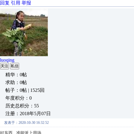
回复
引用
举报
luoqing
关注
私信
精华：0帖
求助：0帖
帖子：0帖 | 1525回
年度积分：0
历史总积分：55
注册：2018年5月07日
发表于：2020-10-30 16:32:52
好东西 ,准能派上用场