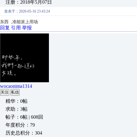
注册：2018年5月07日
发表于：2020-05-16 23:43:24
东西 ,准能派上用场
回复
引用
举报
wocaonima1314
关注
私信
精华：0帖
求助：3帖
帖子：6帖 | 608回
年度积分：79
历史总积分：304