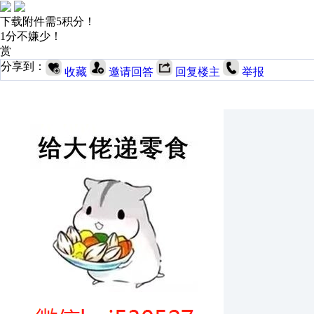
下载附件需5积分！
1分不嫌少！
赏
分享到：
收藏
邀请回答
回复楼主
举报