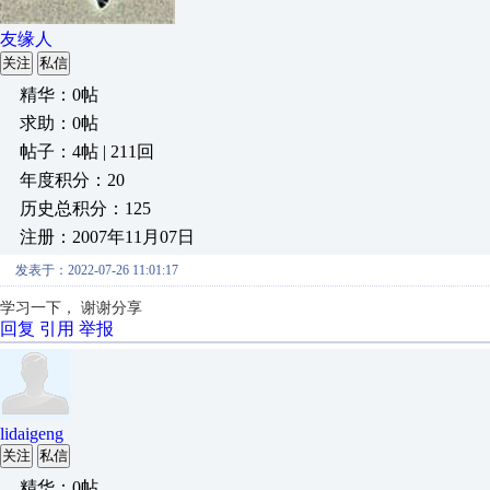
友缘人
关注
私信
精华：0帖
求助：0帖
帖子：4帖 | 211回
年度积分：20
历史总积分：125
注册：2007年11月07日
发表于：2022-07-26 11:01:17
学习一下， 谢谢分享
回复
引用
举报
lidaigeng
关注
私信
精华：0帖