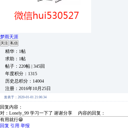
梦雨天涯
关注
私信
精华：1帖
求助：1帖
帖子：220帖 | 345回
年度积分：1315
历史总积分：14004
注册：2016年10月25日
发表于：2020-01-01 21:06:34
回复内容：
对：Lonely_99 学习一下了 谢谢分享 内容的回复：
有用就行😁
回复
引用
举报