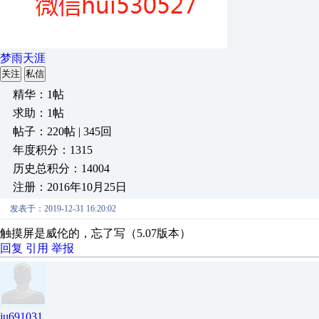
梦雨天涯
关注
私信
精华：1帖
求助：1帖
帖子：220帖 | 345回
年度积分：1315
历史总积分：14004
注册：2016年10月25日
发表于：2019-12-31 16:20:02
触摸屏是威伦的，忘了写（5.07版本）
回复
引用
举报
ju691031