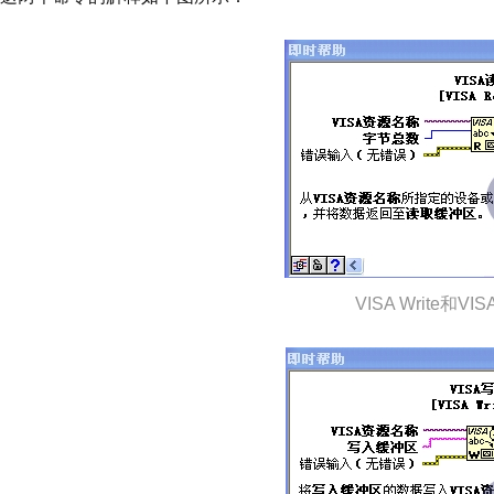
VISA Write和V