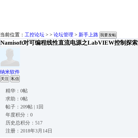
当前位置：
工控论坛
> >
论坛管理
>
新手上路
我要发帖
Namisoft对可编程线性直流电源之LabVIEW控制探索
纳米软件
关注
私信
精华：0帖
求助：0帖
帖子：209帖 | 1回
年度积分：0
历史总积分：517
注册：2018年3月14日