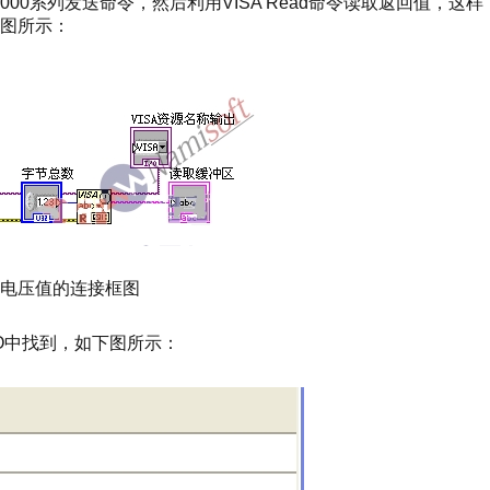
向SPD3000系列发送命令，然后利用VISA Read命令读取返回值，这样
图所示：
电压值的连接框图
I/O中找到，如下图所示：