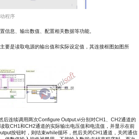
动程序
置信息、输出数值、配置相关数据等功能。
主要是读取电源的输出值和实际设定值，其连接框图如图所
连续调用两次Configure Output.vi分别对CH1、CH2通道的
t.vi读取CH1和CH2通道的实际输出电压值和电流值，并显示在前
tput按钮时，则结束while循环，然后关闭CH1通道，关闭通信