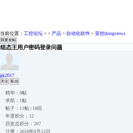
当前位置：
工控论坛
> >
产品
>
自动化软件
>
亚控(kingview)
我要发帖
组态王用户密码登录问题
gk2017
关注
私信
精华：0帖
求助：1帖
帖子：11帖 | 18回
年度积分：12
历史总积分：207
注册：2018年9月12日