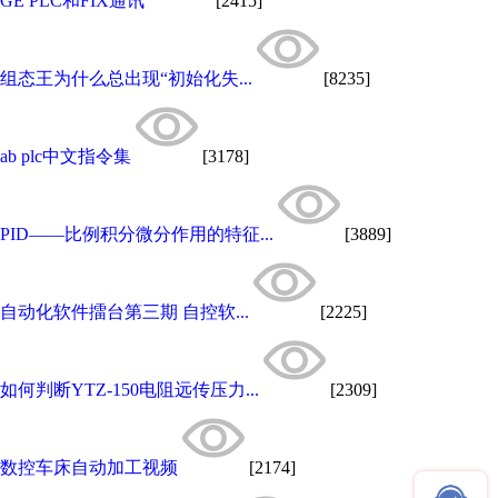
GE PLC和FIX通讯
[2415]
组态王为什么总出现“初始化失...
[8235]
ab plc中文指令集
[3178]
PID——比例积分微分作用的特征...
[3889]
自动化软件擂台第三期 自控软...
[2225]
如何判断YTZ-150电阻远传压力...
[2309]
数控车床自动加工视频
[2174]