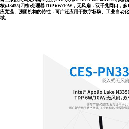
核)
/J3455
(四核)处理器TDP 6W/10W
，无风扇，
双千兆网口
，多
应宽温、强固机构的特性，可广泛应用于
数字标牌
、
工业自动化
域。