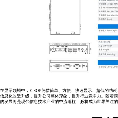
在显示领域中，
E-SOP凭借简单、方便、快速显示、超低的功
信息化改造升级，提升公司整体形象，提升行业竞争力。
随着两
的发展将是现代信息技术产业的中流砥柱，必将成为世界关注的