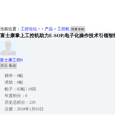
当前位置：
工控论坛
> >
产品
>
工控机
我要发帖
富士康掌上工控机助力E-SOP,电子化操作技术引领
富士康工控0
关注
私信
精华：0帖
求助：0帖
帖子：82帖 | 18回
年度积分：0
历史总积分：229
注册：2018年1月03日