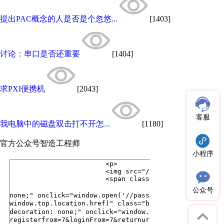
提出PAC概念的人是否是个忽悠...
[1403]
讨论：串口是否还重要
[1404]
求PXI便携机
[2043]
客服
我电脑中的磁盘双击打不开怎...
[1180]
官方公众号
智造工程师
小程序
公众号