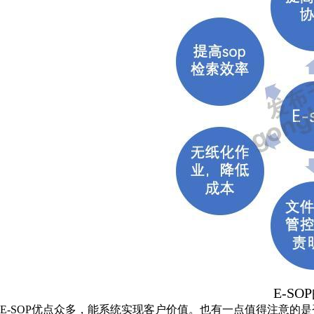
E-SO
E-SOP优点众多，能系统实现客户价值。也有一点值得注意的