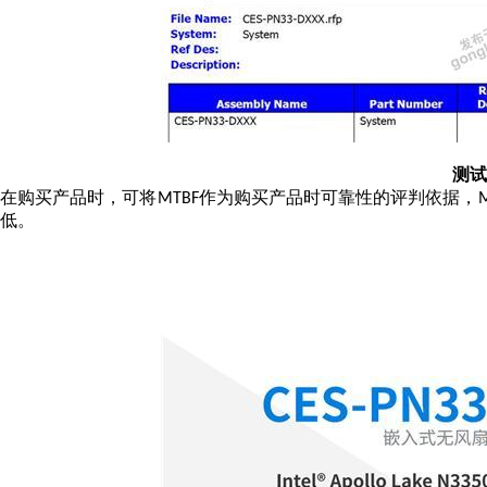
测试
在购买产品时，可将
作为购买产品时可靠性的评判依据，
MTBF
低。