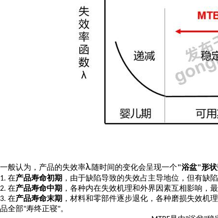
λ
一般认为，产品的失效率
随时间的变化会呈现一个
"
浴盆
"
形状
p
在
产品寿命初期
，由于缺陷导致的失效占主导地位，但有缺陷
1.
在
产品寿命中期
，各种内在失效机理和外界因素互相影响，最
2.
在
产品寿命末期
，材料和零部件逐步退化，各种磨损失效机理
3.
品全部
寿终正寝
。
"
"