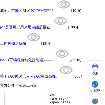
威图北京地区EL/CPCI/VME产品...
[1919]
pac是否可以用来用电能质量在...
[1983]
工控机磁盘备份
[1214]
PAC (可编程自动化控制器)——...
[25916]
客服
关于PAC再讨论－－PAC在线高峰...
[5504]
官方公众号
智造工程师
小程序