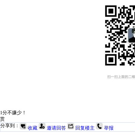
1分不嫌少！
赏
分享到：
收藏
邀请回答
回复楼主
举报