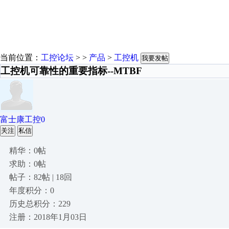
当前位置：
工控论坛
> >
产品
>
工控机
我要发帖
工控机可靠性的重要指标--MTBF
富士康工控0
关注
私信
精华：0帖
求助：0帖
帖子：82帖 | 18回
年度积分：0
历史总积分：229
注册：2018年1月03日