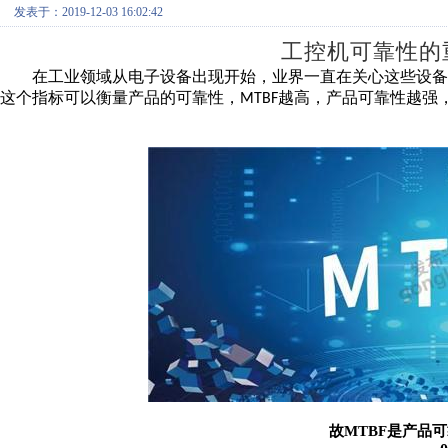
发表于：2019-12-03 16:02:42
工控机
可靠性的
在工业领域从电子设备出现开始，业界一直在关心这些设
这个指标可以衡量产品的可靠性，
越高，产品可靠性越强
MTBF
故
MTBF
是产品可