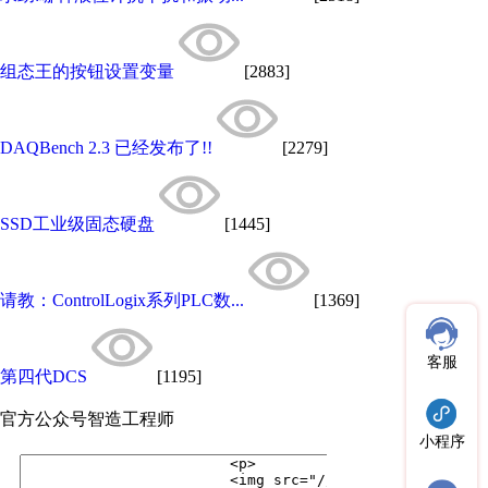
组态王的按钮设置变量
[2883]
DAQBench 2.3 已经发布了!!
[2279]
SSD工业级固态硬盘
[1445]
请教：ControlLogix系列PLC数...
[1369]
客服
第四代DCS
[1195]
官方公众号
智造工程师
小程序