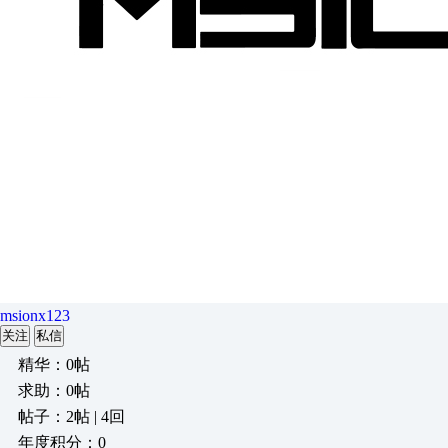
msionx123
关注
私信
精华：0帖
求助：0帖
帖子：2帖 | 4回
年度积分：0