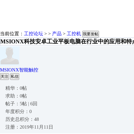
当前位置：
工控论坛
> >
产品
>
工控机
我要发帖
MSIONX科技安卓工业平板电脑在行业中的应用和特
MSIONX智能触控
关注
私信
精华：0帖
求助：0帖
帖子：5帖 | 6回
年度积分：0
历史总积分：48
注册：2019年11月11日