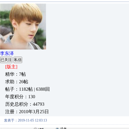
李东泽
已关注
私信
[版主]
精华：7帖
求助：26帖
帖子：1182帖 | 6388回
年度积分：130
历史总积分：44793
注册：2010年3月25日
发表于：2019-11-05 12:03:13