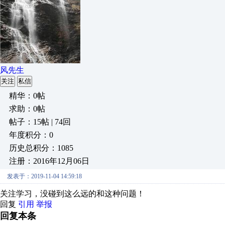
风先生
关注
私信
精华：0帖
求助：0帖
帖子：15帖 | 74回
年度积分：0
历史总积分：1085
注册：2016年12月06日
发表于：2019-11-04 14:59:18
关注学习，没碰到这么远的和这种问题！
回复
引用
举报
回复本条