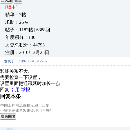
已关注
私信
[版主]
精华：7帖
求助：26帖
帖子：1182帖 | 6388回
年度积分：130
历史总积分：44793
注册：2010年3月25日
发表于：2019-11-04 19:25:32
和线关系不大。
需要检查一下设置，
设置里面把通讯延时加长一点
回复
引用
举报
回复本条
发表回复