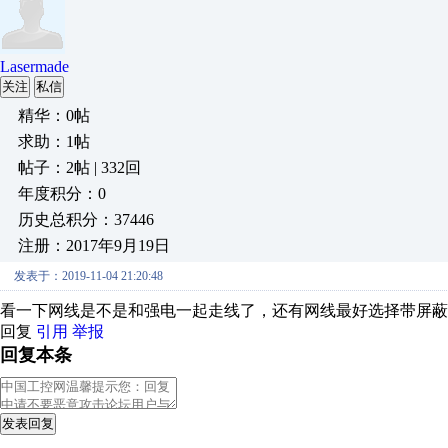
Lasermade
关注
私信
精华：0帖
求助：1帖
帖子：2帖 | 332回
年度积分：0
历史总积分：37446
注册：2017年9月19日
发表于：2019-11-04 21:20:48
看一下网线是不是和强电一起走线了，还有网线最好选择带屏蔽
回复
引用
举报
回复本条
发表回复