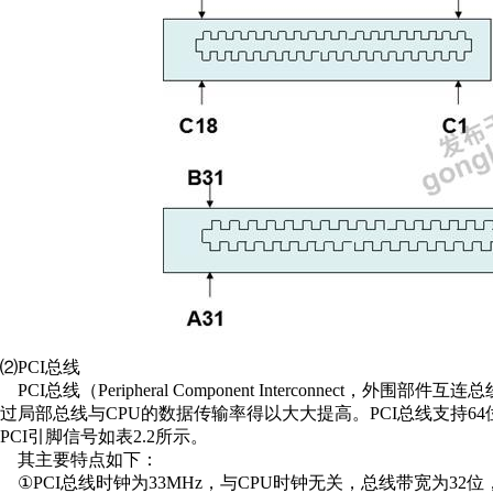
⑵PCI总线
PCI总线（Peripheral Component Interconnec
过局部总线与CPU的数据传输率得以大大提高。PCI总线支持
PCI引脚信号如表2.2所示。
其主要特点如下：
①PCI总线时钟为33MHz，与CPU时钟无关，总线带宽为32位