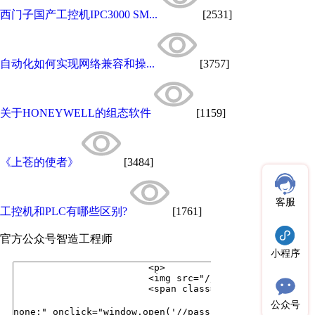
西门子国产工控机IPC3000 SM...
[2531]
自动化如何实现网络兼容和操...
[3757]
关于HONEYWELL的组态软件
[1159]
《上苍的使者》
[3484]
客服
工控机和PLC有哪些区别?
[1761]
官方公众号
智造工程师
小程序
公众号