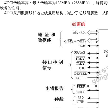
②PCI传输率高：最大传输率为133MB/s（266MB/s）
设备的性能。
③PCI采用数据线和地址线复用结构，减少了总线引脚数，从