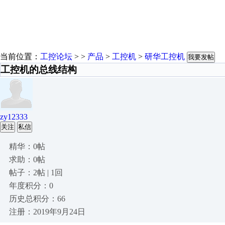
当前位置：
工控论坛
> >
产品
>
工控机
>
研华工控机
我要发帖
工控机的总线结构
zy12333
关注
私信
精华：0帖
求助：0帖
帖子：2帖 | 1回
年度积分：0
历史总积分：66
注册：2019年9月24日