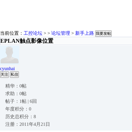
当前位置：
工控论坛
> >
论坛管理
>
新手上路
我要发帖
EPLAN触点影像位置
cyunhai
关注
私信
精华：0帖
求助：0帖
帖子：1帖 | 6回
年度积分：0
历史总积分：8
注册：2011年4月21日