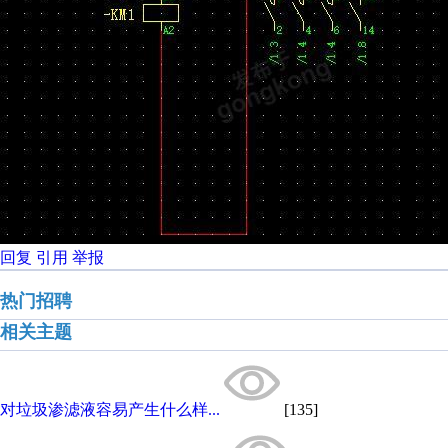
回复
引用
举报
热门招聘
相关主题
对垃圾渗滤液容易产生什么样...
[135]