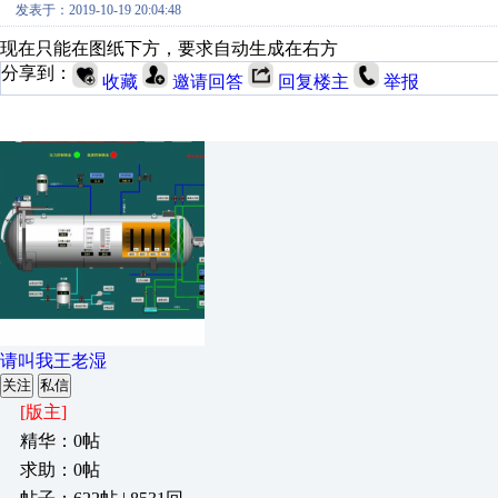
发表于：2019-10-19 20:04:48
现在只能在图纸下方，要求自动生成在右方
分享到：
收藏
邀请回答
回复楼主
举报
请叫我王老湿
关注
私信
[版主]
精华：0帖
求助：0帖