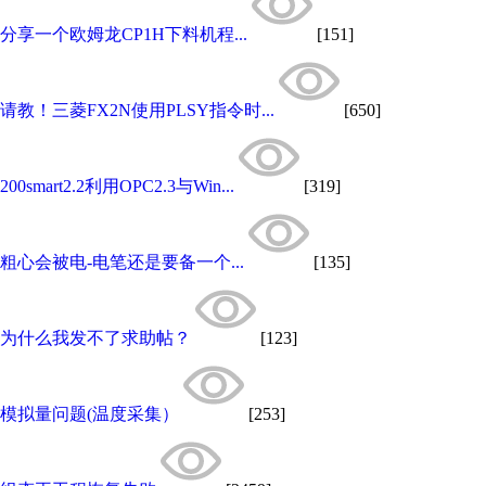
分享一个欧姆龙CP1H下料机程...
[151]
请教！三菱FX2N使用PLSY指令时...
[650]
200smart2.2利用OPC2.3与Win...
[319]
粗心会被电-电笔还是要备一个...
[135]
为什么我发不了求助帖？
[123]
模拟量问题(温度采集）
[253]