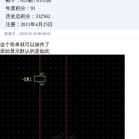
帖子：622帖 | 8531回
年度积分：91
历史总积分：332562
注册：2011年4月25日
发表于：2019-10-20 08:48:43
这个简单就可以操作了
原始显示默认的是如此