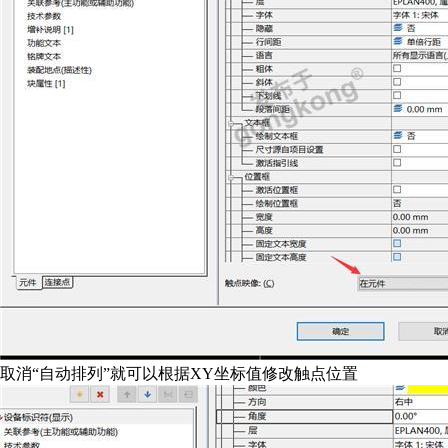
取消“自动排列”就可以根据XY坐标值修改触点位置