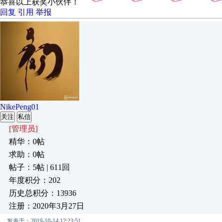
恭喜以上获奖小伙伴！
回复
引用
举报
NikePeng01
关注
私信
[管理员]
精华：0帖
求助：0帖
帖子：5帖 | 611回
年度积分：202
历史总积分：13936
注册：2020年3月27日
发表于：2019-10-14 12:23:51