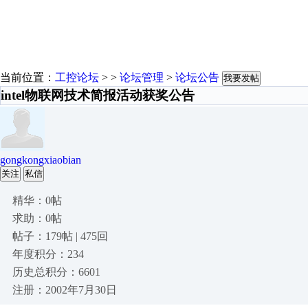
当前位置：
工控论坛
> >
论坛管理
>
论坛公告
我要发帖
intel物联网技术简报活动获奖公告
gongkongxiaobian
关注
私信
精华：0帖
求助：0帖
帖子：179帖 | 475回
年度积分：234
历史总积分：6601
注册：2002年7月30日