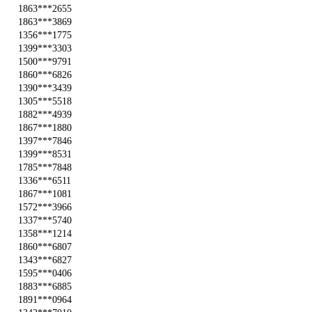
1863***2655
1863***3869
1356***1775
1399***3303
1500***9791
1860***6826
1390***3439
1305***5518
1882***4939
1867***1880
1397***7846
1399***8531
1785***7848
1336***6511
1867***1081
1572***3966
1337***5740
1358***1214
1860***6807
1343***6827
1595***0406
1883***6885
1891***0964