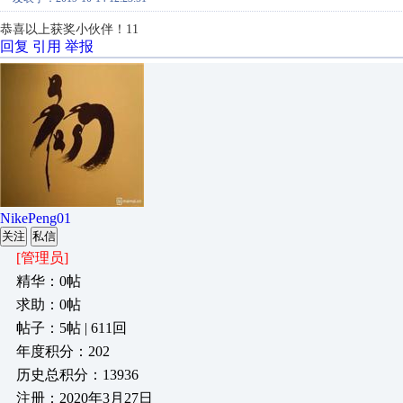
恭喜以上获奖小伙伴！11
回复
引用
举报
NikePeng01
关注
私信
[管理员]
精华：0帖
求助：0帖
帖子：5帖 | 611回
年度积分：202
历史总积分：13936
注册：2020年3月27日