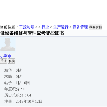
当前位置：
工控论坛
> >
行业
>
生产运行
>
设备管理
我要发帖
做设备维修与管理应考哪些证书
小啊永
关注
私信
精华：0帖
求助：0帖
帖子：1帖 | 0回
年度积分：0
历史总积分：64
注册：2019年10月12日