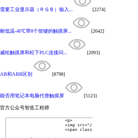
需要工业显示器（ＲＧＢ）输入...
[2274]
耐低温-40℃带8个按键的触摸屏...
[2642]
威纶触摸屏和松下PLC连接问...
[2093]
AB和ABB区别
[8798]
能否用笔记本电脑代替触摸屏
[5123]
官方公众号
智造工程师