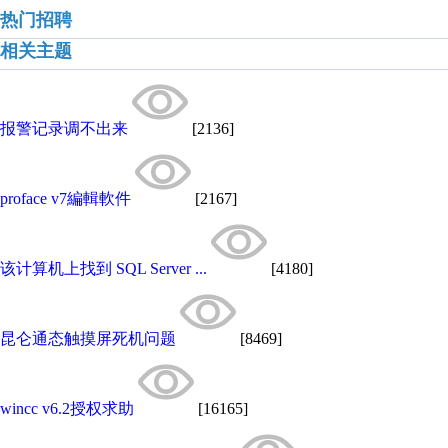
热门招聘
相关主题
报警记录调不出来
[2136]
proface v7編輯軟件
[2167]
该计算机上找到 SQL Server ...
[4180]
昆仑通态触摸屏死机问题
[8469]
wincc v6.2授权求助
[16165]