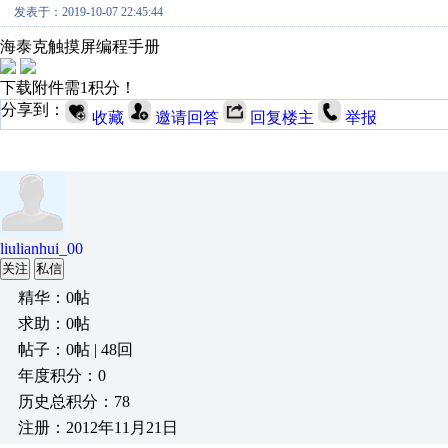
发表于：2019-10-07 22:45:44
海泰克触摸屏编程手册
下载附件需1积分！
分享到：
收藏
邀请回答
回复楼主
举报
liulianhui_00
关注
私信
精华：0帖
求助：0帖
帖子：0帖 | 48回
年度积分：0
历史总积分：78
注册：2012年11月21日