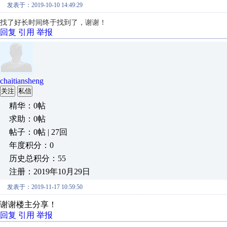
发表于：2019-10-10 14:49:29
找了好长时间终于找到了，谢谢！
回复
引用
举报
chaitiansheng
关注
私信
精华：0帖
求助：0帖
帖子：0帖 | 27回
年度积分：0
历史总积分：55
注册：2019年10月29日
发表于：2019-11-17 10:59:50
谢谢楼主分享！
回复
引用
举报