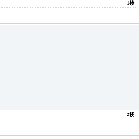
1楼
2楼