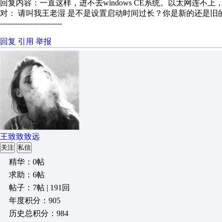
回复内容：一直这样，进不去windows CE系统。以太网连不
对： 请叫我王老湿
是不是设置启动时间过长？你是新的还是旧
-------------------------
回复
引用
举报
王致致致远
关注
私信
精华：0帖
求助：6帖
帖子：7帖 | 191回
年度积分：905
历史总积分：984