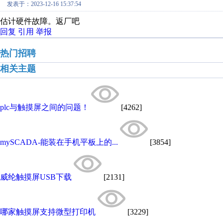
发表于：2023-12-16 15:37:54
估计硬件故障。返厂吧
回复
引用
举报
热门招聘
相关主题
plc与触摸屏之间的问题！
[4262]
mySCADA-能装在手机平板上的...
[3854]
威纶触摸屏USB下载
[2131]
哪家触摸屏支持微型打印机
[3229]