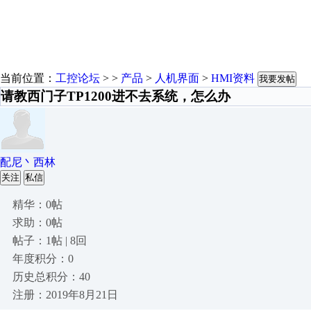
当前位置：
工控论坛
> >
产品
>
人机界面
>
HMI资料
我要发帖
请教西门子TP1200进不去系统，怎么办
配尼丶西林
关注
私信
精华：0帖
求助：0帖
帖子：1帖 | 8回
年度积分：0
历史总积分：40
注册：2019年8月21日