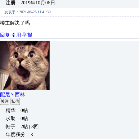
注册：2019年10月06日
发表于：2021-06-26 11:41:39
楼主解决了吗
回复
引用
举报
配尼丶西林
关注
私信
精华：0帖
求助：0帖
帖子：2帖 | 8回
年度积分：3