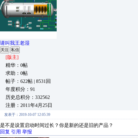
请叫我王老湿
关注
私信
[版主]
精华：0帖
求助：0帖
帖子：622帖 | 8531回
年度积分：91
历史总积分：332562
注册：2011年4月25日
发表于：2019-10-07 12:05:39
是不是设置启动时间过长？你是新的还是旧的产品？
回复
引用
举报