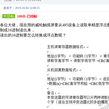
发表于：2019-10-04 14:00:35
求助帖
100分-已结帖
各位大佬，现在用的威纶触摸屏要从485设备上读取单精度浮点
制或16进制读出来，
读出的16进制要怎么转换成浮点数呢？