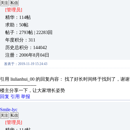
关注
私信
[管理员]
精华：114帖
求助：50帖
帖子：2793帖 | 22283回
年度积分：311
历史总积分：144042
注册：2006年8月04日
发表于：2019-11-19 15:24:43
引用 liulianhui_00 的回复内容： 找了好长时间终于找到了，谢
-------------------------
楼主分享一下，让大家增长姿势
回复
引用
举报
Smile-lyc
关注
私信
[管理员]
精华：114帖