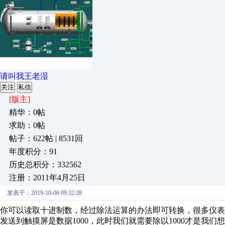
请叫我王老湿
关注
私信
[版主]
精华：0帖
求助：0帖
帖子：622帖 | 8531回
年度积分：91
历史总积分：332562
注册：2011年4月25日
发表于：2019-10-06 09:32:28
你可以读取十进制数，经过除法运算的办法即可转换，很多仪表输
发送到触摸屏是数据1000，此时我们就需要除以1000才是我