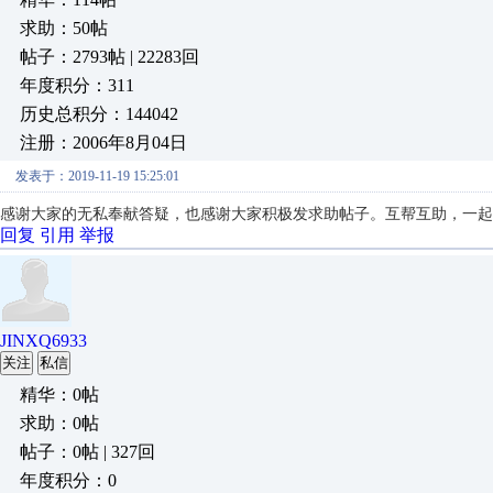
求助：50帖
帖子：2793帖 | 22283回
年度积分：311
历史总积分：144042
注册：2006年8月04日
发表于：2019-11-19 15:25:01
感谢大家的无私奉献答疑，也感谢大家积极发求助帖子。互帮互助，一起
回复
引用
举报
JINXQ6933
关注
私信
精华：0帖
求助：0帖
帖子：0帖 | 327回
年度积分：0