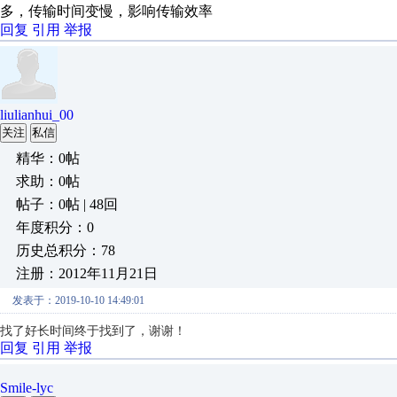
多，传输时间变慢，影响传输效率
回复
引用
举报
liulianhui_00
关注
私信
精华：0帖
求助：0帖
帖子：0帖 | 48回
年度积分：0
历史总积分：78
注册：2012年11月21日
发表于：2019-10-10 14:49:01
找了好长时间终于找到了，谢谢！
回复
引用
举报
Smile-lyc